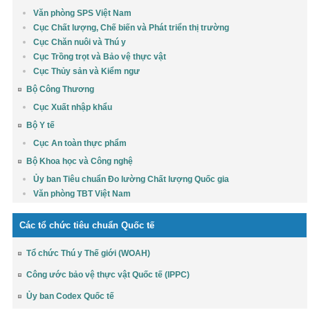
Văn phòng SPS Việt Nam
Cục Chất lượng, Chế biến và Phát triển thị trường
Cục Chăn nuôi và Thú y
Cục Trồng trọt và Bảo vệ thực vật
Cục Thủy sản và Kiểm ngư
Bộ Công Thương
Cục Xuất nhập khẩu
Bộ Y tế
Cục An toàn thực phẩm
Bộ Khoa học và Công nghệ
Ủy ban Tiêu chuẩn Đo lường Chất lượng Quốc gia
Văn phòng TBT Việt Nam
Các tổ chức tiêu chuẩn Quốc tế
Tổ chức Thú y Thế giới (WOAH)
Công ước bảo vệ thực vật Quốc tế (IPPC)
Ủy ban Codex Quốc tế