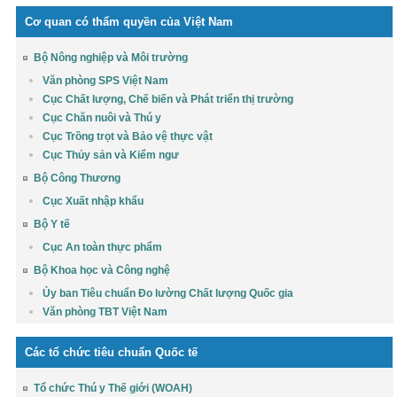
Cơ quan có thẩm quyền của Việt Nam
Bộ Nông nghiệp và Môi trường
Văn phòng SPS Việt Nam
Cục Chất lượng, Chế biến và Phát triển thị trường
Cục Chăn nuôi và Thú y
Cục Trồng trọt và Bảo vệ thực vật
Cục Thủy sản và Kiểm ngư
Bộ Công Thương
Cục Xuất nhập khẩu
Bộ Y tế
Cục An toàn thực phẩm
Bộ Khoa học và Công nghệ
Ủy ban Tiêu chuẩn Đo lường Chất lượng Quốc gia
Văn phòng TBT Việt Nam
Các tổ chức tiêu chuẩn Quốc tế
Tổ chức Thú y Thế giới (WOAH)