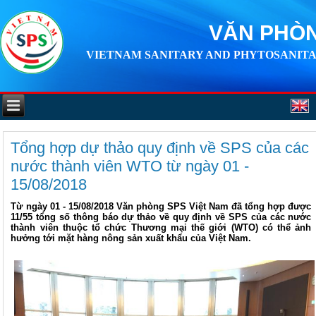
VĂN PHÒN
VIETNAM SANITARY AND PHYTOSANITA
Tổng hợp dự thảo quy định về SPS của các
nước thành viên WTO từ ngày 01 -
15/08/2018
Từ ngày 01 - 15/08/2018 Văn phòng SPS Việt Nam đã tổng hợp được
11/55 tổng số thông báo dự thảo về quy định về SPS của các nước
thành viên thuộc tổ chức Thương mại thế giới (WTO) có thể ảnh
hưởng tới mặt hàng nông sản xuất khẩu của Việt Nam.