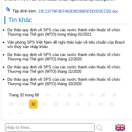
Tệp đính kèm:
23C13779F0EF463D9D36B5FDD323CC5D.doc
Tin khác
Dự thảo quy định về SPS của các nước thành viên thuộc tổ chức
Thương mại Thế giới (WTO) trong tháng 01/2021
Văn phòng SPS Việt Nam đề nghị thảo luận về tiêu chuẩn của Brazil
với thủy sản nhập khẩu
Dự thảo quy định về SPS của các nước thành viên thuộc tổ chức
Thương mại Thế giới (WTO) tháng 12/2020
Dự thảo quy định về SPS của các nước thành viên thuộc tổ chức
Thương mại Thế giới (WTO) tháng 11/2020
Dự thảo quy định về SPS của các nước thành viên thuộc tổ chức
Thương mại Thế giới (WTO) tháng 10/2020
Trang 32 trong 68
<<
<
25
26
27
28
29
30
31
32
33
34
35
36
37
38
39
>
>>