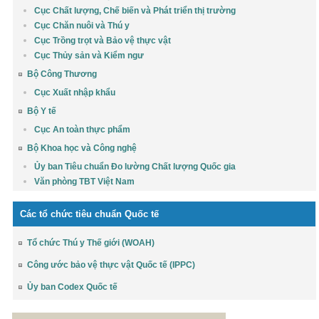
Cục Chất lượng, Chế biến và Phát triển thị trường
Cục Chăn nuôi và Thú y
Cục Trồng trọt và Bảo vệ thực vật
Cục Thủy sản và Kiểm ngư
Bộ Công Thương
Cục Xuất nhập khẩu
Bộ Y tế
Cục An toàn thực phẩm
Bộ Khoa học và Công nghệ
Ủy ban Tiêu chuẩn Đo lường Chất lượng Quốc gia
Văn phòng TBT Việt Nam
Các tổ chức tiêu chuẩn Quốc tế
Tổ chức Thú y Thế giới (WOAH)
Công ước bảo vệ thực vật Quốc tế (IPPC)
Ủy ban Codex Quốc tế