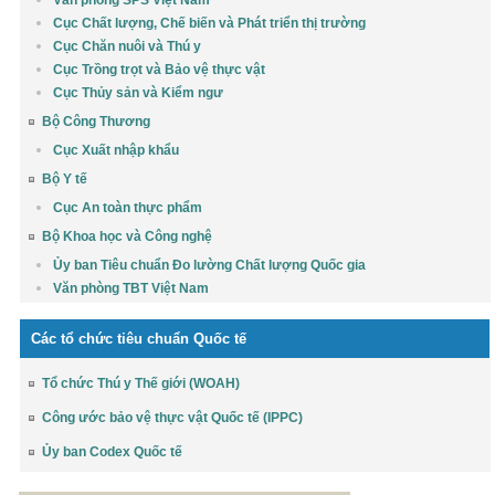
Văn phòng SPS Việt Nam
Cục Chất lượng, Chế biến và Phát triển thị trường
Cục Chăn nuôi và Thú y
Cục Trồng trọt và Bảo vệ thực vật
Cục Thủy sản và Kiểm ngư
Bộ Công Thương
Cục Xuất nhập khẩu
Bộ Y tế
Cục An toàn thực phẩm
Bộ Khoa học và Công nghệ
Ủy ban Tiêu chuẩn Đo lường Chất lượng Quốc gia
Văn phòng TBT Việt Nam
Các tổ chức tiêu chuẩn Quốc tế
Tổ chức Thú y Thế giới (WOAH)
Công ước bảo vệ thực vật Quốc tế (IPPC)
Ủy ban Codex Quốc tế