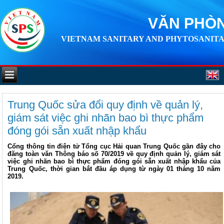
VĂN PHÒN
VIETNAM SANITARY AND PHYTOSANITA
Trung Quốc sửa đổi quy định về quản lý,
giám sát việc ghi nhãn bao bì thực phẩm
đóng gói sẵn xuất nhập khẩu
Cổng thông tin điện tử Tổng cục Hải quan Trung Quốc gần đây cho
đăng toàn văn Thông báo số 70/2019 về quy định quản lý, giám sát
việc ghi nhãn bao bì thực phẩm đóng gói sẵn xuất nhập khẩu của
Trung Quốc, thời gian bắt đầu áp dụng từ ngày 01 tháng 10 năm
2019.