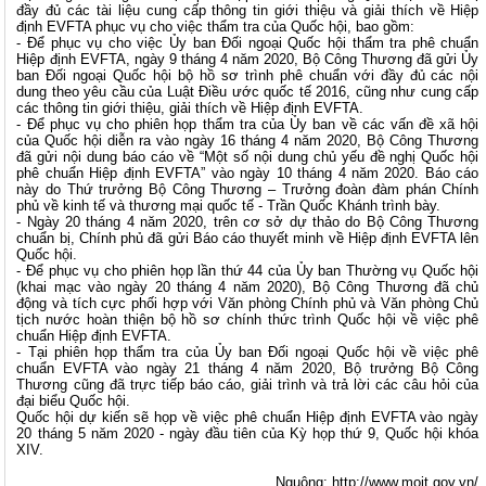
đầy đủ các tài liệu cung cấp thông tin giới thiệu và giải thích về Hiệp
định EVFTA phục vụ cho việc thẩm tra của Quốc hội, bao gồm:
- Để phục vụ cho việc Ủy ban Đối ngoại Quốc hội thẩm tra phê chuẩn
Hiệp định EVFTA, ngày 9 tháng 4 năm 2020, Bộ Công Thương đã gửi Ủy
ban Đối ngoại Quốc hội bộ hồ sơ trình phê chuẩn với đầy đủ các nội
dung theo yêu cầu của Luật Điều ước quốc tế 2016, cũng như cung cấp
các thông tin giới thiệu, giải thích về Hiệp định EVFTA.
- Để phục vụ cho phiên họp thẩm tra của Ủy ban về các vấn đề xã hội
của Quốc hội diễn ra vào ngày 16 tháng 4 năm 2020, Bộ Công Thương
đã gửi nội dung báo cáo về “Một số nội dung chủ yếu đề nghị Quốc hội
phê chuẩn Hiệp định EVFTA” vào ngày 10 tháng 4 năm 2020. Báo cáo
này do Thứ trưởng Bộ Công Thương – Trưởng đoàn đàm phán Chính
phủ về kinh tế và thương mại quốc tế - Trần Quốc Khánh trình bày.
- Ngày 20 tháng 4 năm 2020, trên cơ sở dự thảo do Bộ Công Thương
chuẩn bị, Chính phủ đã gửi Báo cáo thuyết minh về Hiệp định EVFTA lên
Quốc hội.
- Để phục vụ cho phiên họp lần thứ 44 của Ủy ban Thường vụ Quốc hội
(khai mạc vào ngày 20 tháng 4 năm 2020), Bộ Công Thương đã chủ
động và tích cực phối hợp với Văn phòng Chính phủ và Văn phòng Chủ
tịch nước hoàn thiện bộ hồ sơ chính thức trình Quốc hội về việc phê
chuẩn Hiệp định EVFTA.
- Tại phiên họp thẩm tra của Ủy ban Đối ngoại Quốc hội về việc phê
chuẩn EVFTA vào ngày 21 tháng 4 năm 2020, Bộ trưởng Bộ Công
Thương cũng đã trực tiếp báo cáo, giải trình và trả lời các câu hỏi của
đại biểu Quốc hội.
Quốc hội dự kiến sẽ họp về việc phê chuẩn Hiệp định EVFTA vào ngày
20 tháng 5 năm 2020 - ngày đầu tiên của Kỳ họp thứ 9, Quốc hội khóa
XIV.
Nguông:
http://www.moit.gov.vn/