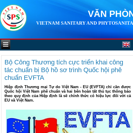
VĂN PHÒN
VIETNAM SANITARY AND PHYTOSANITA
Bộ Công Thương tích cực triển khai công
tác chuẩn bị Bộ hồ sơ trình Quốc hội phê
chuẩn EVFTA
Hiệp định Thương mại Tự do Việt Nam - EU (EVFTA) chỉ cần được
Quốc hội Việt Nam phê chuẩn và hai bên hoàn tất thủ tục thông báo
theo quy định của Hiệp định là sẽ chính thức có hiệu lực đối với cả
EU và Việt Nam.