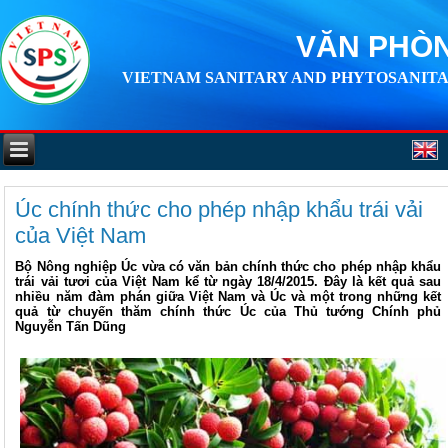
VĂN PHÒN
VIETNAM SANITARY AND PHYTOSANITA
Úc chính thức cho phép nhập khẩu trái vải
của Việt Nam
Bộ Nông nghiệp Úc vừa có văn bản chính thức cho phép nhập khẩu
trái vải tươi của Việt Nam kể từ ngày 18/4/2015. Đây là kết quả sau
nhiều năm đàm phán giữa Việt Nam và Úc và một trong những kết
quả từ chuyến thăm chính thức Úc của Thủ tướng Chính phủ
Nguyễn Tấn Dũng