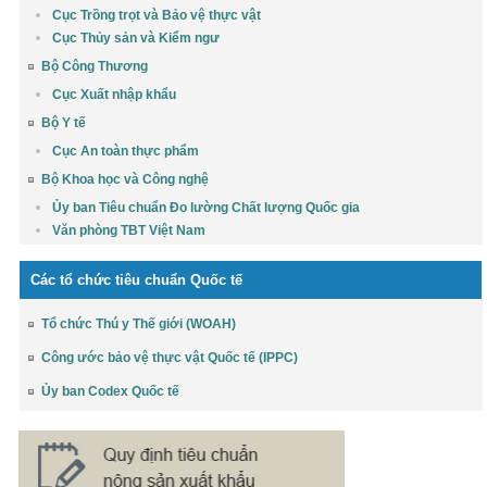
Cục Trồng trọt và Bảo vệ thực vật
Cục Thủy sản và Kiểm ngư
Bộ Công Thương
Cục Xuất nhập khẩu
Bộ Y tế
Cục An toàn thực phẩm
Bộ Khoa học và Công nghệ
Ủy ban Tiêu chuẩn Đo lường Chất lượng Quốc gia
Văn phòng TBT Việt Nam
Các tổ chức tiêu chuẩn Quốc tế
Tổ chức Thú y Thế giới (WOAH)
Công ước bảo vệ thực vật Quốc tế (IPPC)
Ủy ban Codex Quốc tế