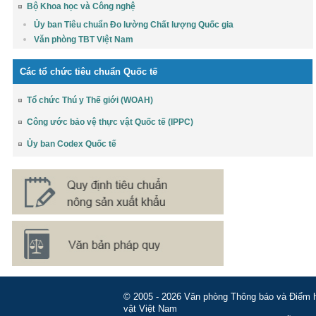
Bộ Khoa học và Công nghệ
Ủy ban Tiêu chuẩn Đo lường Chất lượng Quốc gia
Văn phòng TBT Việt Nam
Các tổ chức tiêu chuẩn Quốc tế
Tổ chức Thú y Thế giới (WOAH)
Công ước bảo vệ thực vật Quốc tế (IPPC)
Ủy ban Codex Quốc tế
© 2005 - 2026 Văn phòng Thông báo và Điểm hỏ
vật Việt Nam