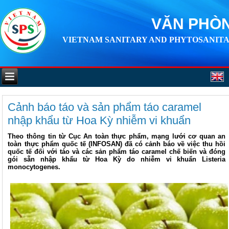
VĂN PHÒN
VIETNAM SANITARY AND PHYTOSANITA
Cảnh báo táo và sản phẩm táo caramel
nhập khẩu từ Hoa Kỳ nhiễm vi khuẩn
Theo thông tin từ Cục An toàn thực phẩm, mạng lưới cơ quan an
toàn thực phẩm quốc tế (INFOSAN) đã có cảnh báo về việc thu hồi
quốc tế đối với táo và các sản phẩm táo caramel chế biến và đóng
gói sẵn nhập khẩu từ Hoa Kỳ do nhiễm vi khuẩn Listeria
monocytogenes.