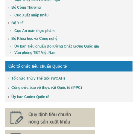
Bộ Công Thương
Cục Xuất nhập khẩu
Bộ Y tế
Cục An toàn thực phẩm
Bộ Khoa học và Công nghệ
Ủy ban Tiêu chuẩn Đo lường Chất lượng Quốc gia
Văn phòng TBT Việt Nam
Các tổ chức tiêu chuẩn Quốc tế
Tổ chức Thú y Thế giới (WOAH)
Công ước bảo vệ thực vật Quốc tế (IPPC)
Ủy ban Codex Quốc tế