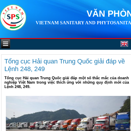
VĂN PHÒN
VIETNAM SANITARY AND PHYTOSANITA
Tổng cục Hải quan Trung Quốc giải đáp về
Lệnh 248, 249
Tổng cục Hải quan Trung Quốc giải đáp một số thắc mắc của doanh
nghiệp Việt Nam trong việc thích ứng với những quy định mới của
Lệnh 248, 249.