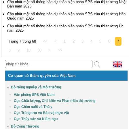
Cập nhật một số thông báo dự thảo biện pháp SPS của thị trường Nhật
Bản năm 2025
Cập nhật một số thông báo dự thảo biện pháp SPS của thị trường Hàn
Quốc năm 2025
Cập nhật một số thông báo dự thảo biện pháp SPS của thị trường Úc
năm 2025
Trang 7 trong 68
<<
<
1
2
3
4
5
6
7
8
9
10
30
>
>>
Cơ quan có thẩm quyền của Việt Nam
Bộ Nông nghiệp và Môi trường
Văn phòng SPS Việt Nam
Cục Chất lượng, Chế biến và Phát triển thị trường
Cục Chăn nuôi và Thú y
Cục Trồng trọt và Bảo vệ thực vật
Cục Thủy sản và Kiểm ngư
Bộ Công Thương