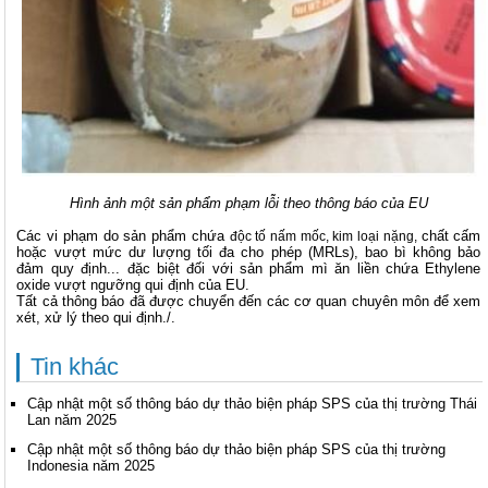
Hình ảnh một sản phẩm phạm lỗi theo thông báo của EU
Các vi phạm do sản phẩm chứa
chất cấm
độc tố nấm mốc, kim loại nặng,
hoặc vượt mức dư lượng tối đa cho phép (MRLs), bao bì không bảo
đảm quy định... đặc biệt đối với sản phẩm mì ăn liền chứa Ethylene
oxide vượt ngưỡng qui định của EU.
Tất cả thông báo đã được chuyển đến các cơ quan chuyên môn để xem
xét, xử lý theo qui định./.
Tin khác
Cập nhật một số thông báo dự thảo biện pháp SPS của thị trường Thái
Lan năm 2025
Cập nhật một số thông báo dự thảo biện pháp SPS của thị trường
Indonesia năm 2025