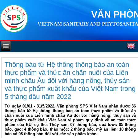
VĂN PHÒN
VIETNAM SANITARY AND PHYTOSANITA
Thông báo từ Hệ thống thông báo an toàn
thực phẩm và thức ăn chăn nuôi của Liên
minh châu Âu đối với hàng nông, thủy sản
và thực phẩm xuất khẩu của Việt Nam trong
5 tháng đầu năm 2022
Từ ngày 01/01 - 31/5/2022, Văn phòng SPS Việt Nam nhận được 36
thông báo từ Hệ thống thông báo an toàn thực phẩm và thức ăn
chăn nuôi của Liên minh châu Âu đối với hàng nông, thủy sản và
thực phẩm xuất khẩu Việt Nam vi phạm quy định về an toàn thực
phẩm của EU, cụ thể: Thủy sản: 07 thông báo, quả tươi: 05 thông
báo, gạo: 4 thông báo, thảo mộc: 2 thông báo, mỳ ăn liền: 10 thông
báo và 08 thông báo đối với các sản phẩm khác.