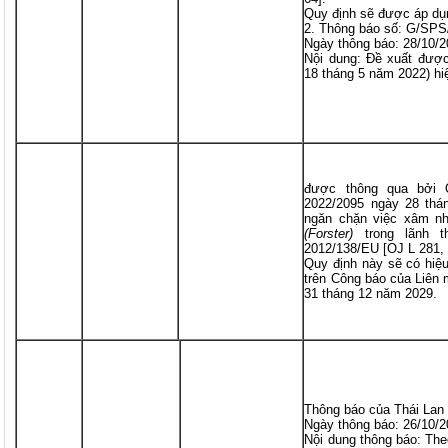
Quy định sẽ được áp dụ
2. Thông báo số: G/SP
Ngày thông báo: 28/10/
Nội dung: Đề xuất đượ
18 tháng 5 năm 2022) hi
được thông qua bởi 
2022/2095 ngày 28 thán
ngăn chặn việc xâm n
(Forster)
trong lãnh t
2012/138/EU [OJ L 281, 
Quy định này sẽ có hiệ
trên Công báo của Liên
31 tháng 12 năm 2029.
Thông báo của Thái La
Ngày thông báo: 26/10/
Nội dung thông báo: Th