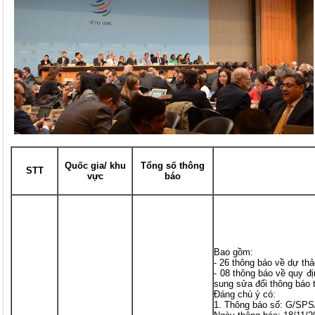
Quốc gia/ khu
Tổng số thông
STT
vực
báo
Bao gồm:
- 26 thông báo về dự thả
- 08 thông báo về quy đ
sung sửa đổi thông báo 
Đáng chú ý có:
1. Thông báo số: G/SP