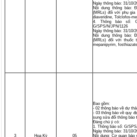
Ngày thông báo: 31/10/
Nội dung thông báo: 
(MRLs) đối với phụ gia 
diaveridine, Tolclofos-me
4. Thông báo số: G/
G/SPS/N/JPN/1126
Ngày thông báo: 31/10/2
Nội dung thông báo: 
(MRLs) đối với thuốc tr
mepanipyrim, fosthiazat
Bao gồm:
- 02 thông báo về dự thả
- 03 thông báo về quy đ
sung sửa đổi thông báo 
Đáng chú ý có:
1. Thông báo số: G/SP
Ngày thông báo: 31/10/
3
Hoa Kỳ
05
Nội dung: Cơ quan bảo