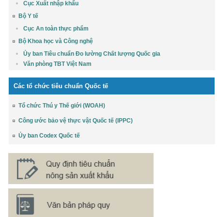
Cục Xuất nhập khẩu
Bộ Y tế
Cục An toàn thực phẩm
Bộ Khoa học và Công nghệ
Ủy ban Tiêu chuẩn Đo lường Chất lượng Quốc gia
Văn phòng TBT Việt Nam
Các tổ chức tiêu chuẩn Quốc tế
Tổ chức Thú y Thế giới (WOAH)
Công ước bảo vệ thực vật Quốc tế (IPPC)
Ủy ban Codex Quốc tế