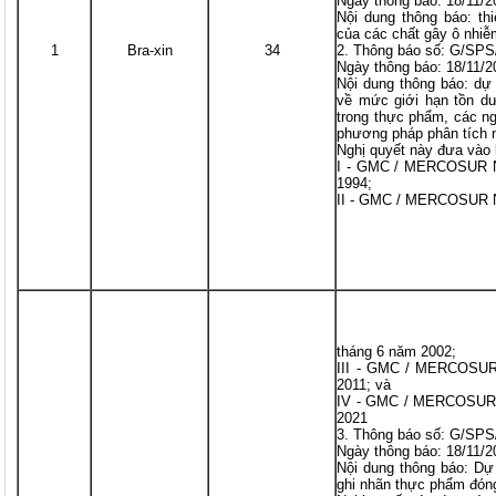
Ngày thông báo: 18/11/2
Nội dung thông báo: th
của các chất gây ô nhiễ
1
Bra-xin
34
2. Thông báo số: G/SP
Ngày thông báo: 18/11/2
Nội dung thông báo: dự
về mức giới hạn tồn dư
trong thực phẩm, các ng
phương pháp phân tích 
Nghị quyết này đưa vào 
I - GMC / MERCOSUR Ng
1994;
II - GMC / MERCOSUR Ng
tháng 6 năm 2002;
III - GMC / MERCOSUR 
2011; và
IV - GMC / MERCOSUR N
2021
3. Thông báo số: G/SP
Ngày thông báo: 18/11/2
Nội dung thông báo: Dự
ghi nhãn thực phẩm đóng