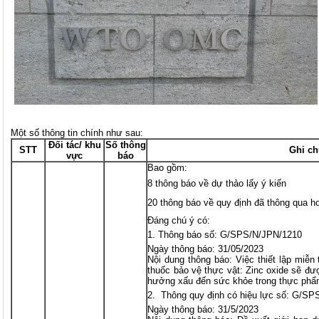
Một số thông tin chính như sau:
Đối tác/ khu
Số thông
STT
Ghi ch
vực
báo
Bao gồm:
8 thông báo về dự thảo lấy ý kiến
20 thông báo về quy định đã thông qua h
Đáng chú ý có:
Thông báo số: G/SPS/N/JPN/1210
Ngày thông báo: 31/05/2023
Nội dung thông báo: Việc thiết lập miễ
thuốc bảo vệ thực vật: Zinc oxide sẽ đư
hưởng xấu đến sức khỏe trong thực phẩ
Thông quy định có hiệu lực số: G/SP
Ngày thông báo: 31/5/2023