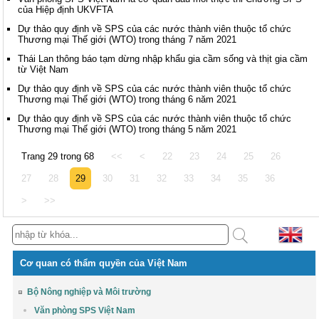
của Hiệp định UKVFTA
Dự thảo quy định về SPS của các nước thành viên thuộc tổ chức
Thương mại Thế giới (WTO) trong tháng 7 năm 2021
Thái Lan thông báo tạm dừng nhập khẩu gia cầm sống và thịt gia cầm
từ Việt Nam
Dự thảo quy định về SPS của các nước thành viên thuộc tổ chức
Thương mại Thế giới (WTO) trong tháng 6 năm 2021
Dự thảo quy định về SPS của các nước thành viên thuộc tổ chức
Thương mại Thế giới (WTO) trong tháng 5 năm 2021
Trang 29 trong 68
<<
<
22
23
24
25
26
27
28
29
30
31
32
33
34
35
36
>
>>
Cơ quan có thẩm quyền của Việt Nam
Bộ Nông nghiệp và Môi trường
Văn phòng SPS Việt Nam