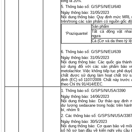
long là 20%.
Thông báo số: G/SPS/N/EU/640
Ngày thông báo: 31/05/2023
Nội dung thông báo: Quy định mức MRL m
trên/trong các sản phẩm có nguồn gốc độ
Sản phẩm
Tất cả động vật nhai 
‘Praziquantel
ngựa
Cá (Cơ và da theo tỷ lệ
Thông báo số: G/SPS/N/EU/639
Ngày thông báo: 31/05/2023
Nội dung thông báo: Các quốc gia thành
sử dụng đối với các sản phẩm bảo vệ
metolachlor. Việc không tiếp tục phê duy
chất được sử dụng làm hoạt chất trừ 
định (EC) số 1107/2009. Chất này trước
theo Chỉ thị 91/414/EEC.
Thông báo số: G/SPS/N/USA/3390
Ngày thông báo: 14/06/2023
Nội dung thông báo: Dự thảo quy định n
dư lượng sedaxane trong hoặc trên hành
bí, nhóm 9.
Các thông báo số: G/SPS/N/USA/338
Ngày thông báo: 30/5/2023
Nội dung thông báo: Cơ quan bảo vệ mô
số hồ sơ ban đầu về kiến nghị yêu cầu t