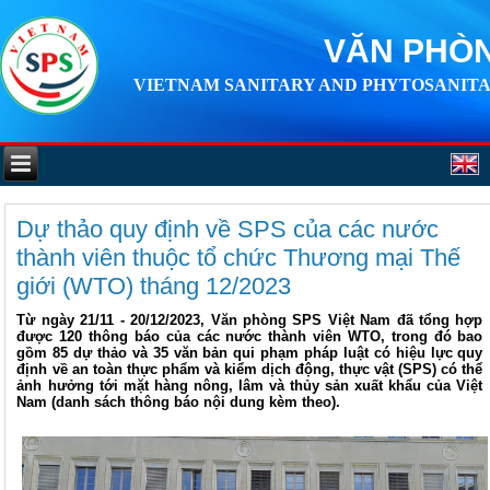
VĂN PHÒN
VIETNAM SANITARY AND PHYTOSANITA
Dự thảo quy định về SPS của các nước
thành viên thuộc tổ chức Thương mại Thế
giới (WTO) tháng 12/2023
Từ ngày 21/11 - 20/12/2023, Văn phòng SPS Việt Nam đã tổng hợp
được 120 thông báo của các nước thành viên WTO, trong đó bao
gồm 85 dự thảo và 35 văn bản qui phạm pháp luật có hiệu lực quy
định về an toàn thực phẩm và kiểm dịch động, thực vật (SPS) có thể
ảnh hưởng tới mặt hàng nông, lâm và thủy sản xuất khẩu của Việt
Nam (danh sách thông báo nội dung kèm theo).