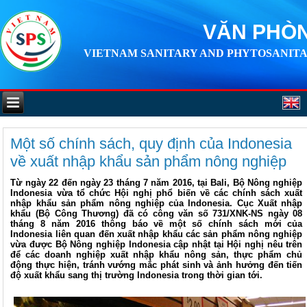
VĂN PHÒN
VIETNAM SANITARY AND PHYTOSANITA
Một số chính sách, quy định của Indonesia
về xuất nhập khẩu sản phẩm nông nghiệp
Từ ngày 22 đến ngày 23 tháng 7 năm 2016, tại Bali, Bộ Nông nghiệp
Indonesia vừa tổ chức Hội nghị phổ biến về các chính sách xuất
nhập khẩu sản phẩm nông nghiệp của Indonesia. Cục Xuất nhập
khẩu (Bộ Công Thương) đã có công văn số 731/XNK-NS ngày 08
tháng 8 năm 2016 thông báo về một số chính sách mới của
Indonesia liên quan đến xuất nhập khẩu các sản phẩm nông nghiệp
vừa được Bộ Nông nghiệp Indonesia cập nhật tại Hội nghị nêu trên
để các doanh nghiệp xuất nhập khẩu nông sản, thực phẩm chủ
động thực hiện, tránh vướng mắc phát sinh và ảnh hưởng đến tiến
độ xuất khẩu sang thị trường Indonesia trong thời gian tới.