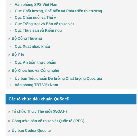
Văn phòng SPS Việt Nam
Cục Chất lượng, Chế biến và Phát triển thị trường
Cục Chăn nuôi và Thú y
Cục Trồng trọt và Bảo vệ thực vật
Cục Thủy sản và Kiểm ngư
Bộ Công Thương
Cục Xuất nhập khẩu
Bộ Y tế
Cục An toàn thực phẩm
Bộ Khoa học và Công nghệ
Ủy ban Tiêu chuẩn Đo lường Chất lượng Quốc gia
Văn phòng TBT Việt Nam
Các tổ chức tiêu chuẩn Quốc tế
Tổ chức Thú y Thế giới (WOAH)
Công ước bảo vệ thực vật Quốc tế (IPPC)
Ủy ban Codex Quốc tế