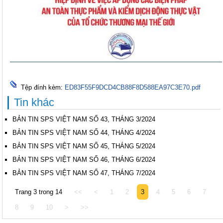
Tệp đính kèm:
ED83F55F9DCD4CB88F8D588EA97C3E70.pdf
Tin khác
BẢN TIN SPS VIỆT NAM SỐ 43, THÁNG 3/2024
BẢN TIN SPS VIỆT NAM SỐ 44, THÁNG 4/2024
BẢN TIN SPS VIỆT NAM SỐ 45, THÁNG 5/2024
BẢN TIN SPS VIỆT NAM SỐ 46, THÁNG 6/2024
BẢN TIN SPS VIỆT NAM SỐ 47, THÁNG 7/2024
Trang 3 trong 14
<<
<
1
2
3
4
5
6
7
8
9
10
>
>>