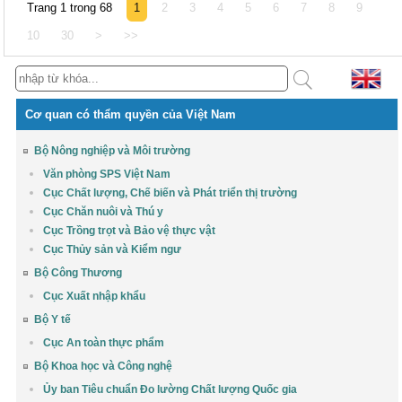
Trang 1 trong 68
1
2
3
4
5
6
7
8
9
10
30
>
>>
Cơ quan có thẩm quyền của Việt Nam
Bộ Nông nghiệp và Môi trường
Văn phòng SPS Việt Nam
Cục Chất lượng, Chế biến và Phát triển thị trường
Cục Chăn nuôi và Thú y
Cục Trồng trọt và Bảo vệ thực vật
Cục Thủy sản và Kiểm ngư
Bộ Công Thương
Cục Xuất nhập khẩu
Bộ Y tế
Cục An toàn thực phẩm
Bộ Khoa học và Công nghệ
Ủy ban Tiêu chuẩn Đo lường Chất lượng Quốc gia