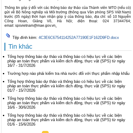
Thông tin góp ý đối với các thông báo dự thảo của Thành viên WTO (nếu có)
gửi về Bộ Nông nghiệp và Môi trường (thông qua Văn phòng SPS Việt Nam)
trước (05 ngày) thời hạn nhận góp ý của thông báo, địa chỉ: số 10 Nguyễn
Công Hoan, Giảng Võ, Hà Nội; điện thoại: 024 37344764;
email:
spsvietnam@mae.gov.vn
.
Tệp đính kèm:
4C3E6C6754114252A77190E1F162D9FD.docx
Tin khác
Tổng hợp thông báo dự thảo và thông báo có hiệu lực về các biện
pháp an toàn thực phẩm và kiểm dịch động, thực vật (SPS) từ ngày
16/7 - 31/7/2026
Trường hợp nào phải kiểm tra nhà nước đối với thực phẩm nhập khẩu
Tổng hợp thông báo dự thảo và thông báo có hiệu lực về các biện
pháp an toàn thực phẩm và kiểm dịch động, thực vật (SPS) từ ngày
01/7 - 15/7/2026
Tổng hợp thông báo dự thảo và thông báo có hiệu lực về các biện
pháp an toàn thực phẩm và kiểm dịch động, thực vật (SPS) từ ngày
16/6 - 30/6/2026
Tổng hợp thông báo dự thảo và thông báo có hiệu lực về các biện
pháp an toàn thực phẩm và kiểm dịch động, thực vật (SPS) từ ngày
01/6 - 15/6/2026