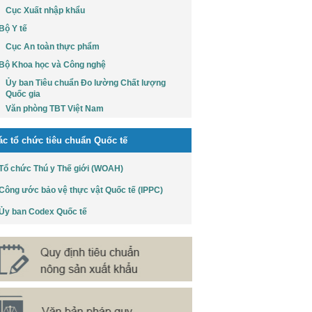
Cục Xuất nhập khẩu
Bộ Y tế
Cục An toàn thực phẩm
Bộ Khoa học và Công nghệ
Ủy ban Tiêu chuẩn Đo lường Chất lượng
Quốc gia
Văn phòng TBT Việt Nam
ác tổ chức tiêu chuẩn Quốc tế
Tổ chức Thú y Thế giới (WOAH)
Công ước bảo vệ thực vật Quốc tế (IPPC)
Ủy ban Codex Quốc tế