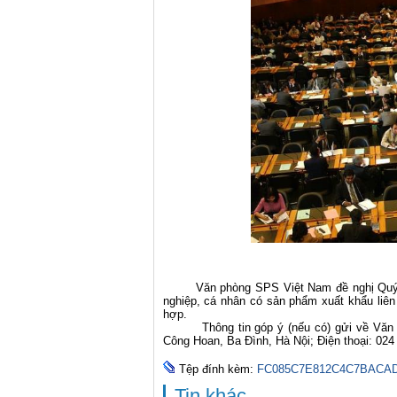
Văn phòng SPS Việt Nam đề nghị Quý Cơ 
nghiệp, cá nhân có sản phẩm xuất khẩu liên
hợp.
Thông tin góp ý (nếu có) gửi về Văn 
Công Hoan, Ba Đình, Hà Nội; Điện thoại: 024
Tệp đính kèm:
FC085C7E812C4C7BACAD
Tin khác