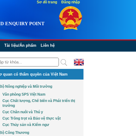
Sơ đồ trang
Đăng nhập
D ENQUIRY POINT
Tài liệu/Ấn phẩm
Liên hệ
ơ quan có thẩm quyền của Việt Nam
Bộ Nông nghiệp và Môi trường
Văn phòng SPS Việt Nam
Cục Chất lượng, Chế biến và Phát triển thị
trường
Cục Chăn nuôi và Thú y
Cục Trồng trọt và Bảo vệ thực vật
Cục Thủy sản và Kiểm ngư
Bộ Công Thương