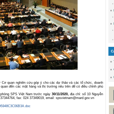
C
quan nghiên cứu góp ý cho các dự thảo và các tổ chức, doanh
 quan đến các mặt hàng và thị trường nêu trên để có điều chỉnh phù
phòng SPS Việt Nam trước ngày
30/11/2020,
địa chỉ: số 10 Nguyễn
 37344764, fax: 024 37349019, email:
spsvietnam@mard.gov.vn
5948C3C06B3A.doc