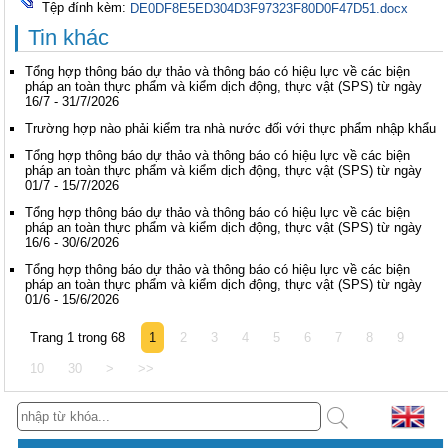
Tệp đính kèm:
DE0DF8E5ED304D3F97323F80D0F47D51.docx
Tin khác
Tổng hợp thông báo dự thảo và thông báo có hiệu lực về các biện
pháp an toàn thực phẩm và kiểm dịch động, thực vật (SPS) từ ngày
16/7 - 31/7/2026
Trường hợp nào phải kiểm tra nhà nước đối với thực phẩm nhập khẩu
Tổng hợp thông báo dự thảo và thông báo có hiệu lực về các biện
pháp an toàn thực phẩm và kiểm dịch động, thực vật (SPS) từ ngày
01/7 - 15/7/2026
Tổng hợp thông báo dự thảo và thông báo có hiệu lực về các biện
pháp an toàn thực phẩm và kiểm dịch động, thực vật (SPS) từ ngày
16/6 - 30/6/2026
Tổng hợp thông báo dự thảo và thông báo có hiệu lực về các biện
pháp an toàn thực phẩm và kiểm dịch động, thực vật (SPS) từ ngày
01/6 - 15/6/2026
Trang 1 trong 68
1
2
3
4
5
6
7
8
9
10
30
>
>>