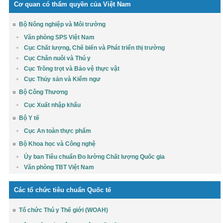
Cơ quan có thẩm quyền của Việt Nam
Bộ Nông nghiệp và Môi trường
Văn phòng SPS Việt Nam
Cục Chất lượng, Chế biến và Phát triển thị trường
Cục Chăn nuôi và Thú y
Cục Trồng trọt và Bảo vệ thực vật
Cục Thủy sản và Kiểm ngư
Bộ Công Thương
Cục Xuất nhập khẩu
Bộ Y tế
Cục An toàn thực phẩm
Bộ Khoa học và Công nghệ
Ủy ban Tiêu chuẩn Đo lường Chất lượng Quốc gia
Văn phòng TBT Việt Nam
Các tổ chức tiêu chuẩn Quốc tế
Tổ chức Thú y Thế giới (WOAH)