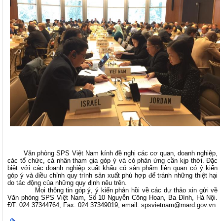
Văn phòng SPS Việt Nam kính đề nghị các cơ quan, doanh nghiệp,
các tổ chức, cá nhân tham gia góp ý và có phản ứng cần kịp thời. Đặc
biệt với các doanh nghiệp xuất khẩu có sản phẩm liên quan có ý kiến
góp ý và điều chỉnh quy trình sản xuất phù hợp để tránh những thiệt hại
do tác động của những quy định nêu trên.
Mọi thông tin góp ý, ý kiến phản hồi về các dự thảo xin gửi về
Văn phòng SPS Việt Nam, Số 10 Nguyễn Công Hoan, Ba Đình, Hà Nội.
ĐT: 024 37344764, Fax: 024 37349019, email: spsvietnam@mard.gov.vn