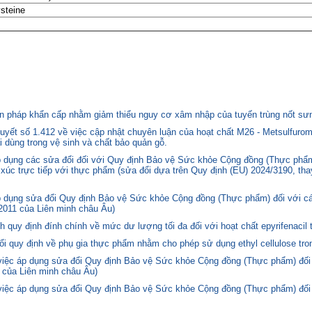
steine
 pháp khẩn cấp nhằm giảm thiểu nguy cơ xâm nhập của tuyến trùng nốt sưng
yết số 1.412 về việc cập nhật chuyên luận của hoạt chất M26 - Metsulfurom
i dùng trong vệ sinh và chất bảo quản gỗ.
áp dụng các sửa đổi đối với Quy định Bảo vệ Sức khỏe Cộng đồng (Thực phẩm
p xúc trực tiếp với thực phẩm (sửa đổi dựa trên Quy định (EU) 2024/3190, th
p dụng sửa đổi Quy định Bảo vệ Sức khỏe Cộng đồng (Thực phẩm) đối với cá
2011 của Liên minh châu Âu)
quy định đính chính về mức dư lượng tối đa đối với hoạt chất epyrifenacil 
quy định về phụ gia thực phẩm nhằm cho phép sử dụng ethyl cellulose tron
 việc áp dụng sửa đổi Quy định Bảo vệ Sức khỏe Cộng đồng (Thực phẩm) đối
 của Liên minh châu Âu)
 việc áp dụng sửa đổi Quy định Bảo vệ Sức khỏe Cộng đồng (Thực phẩm) đối