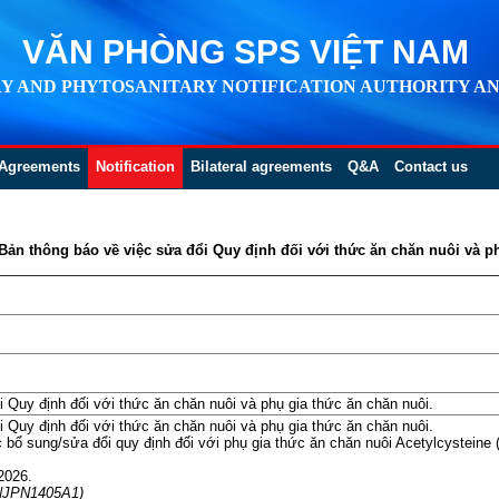
VĂN PHÒNG SPS VIỆT NAM
Y AND PHYTOSANITARY NOTIFICATION AUTHORITY AN
Agreements
Notification
Bilateral agreements
Q&A
Contact us
 Bản thông báo về việc sửa đổi Quy định đối với thức ăn chăn nuôi và p
 Quy định đối với thức ăn chăn nuôi và phụ gia thức ăn chăn nuôi.
 Quy định đối với thức ăn chăn nuôi và phụ gia thức ăn chăn nuôi.
c bổ sung/sửa đổi quy định đối với phụ gia thức ăn chăn nuôi Acetylcystein
2026.
m NJPN1405A1)