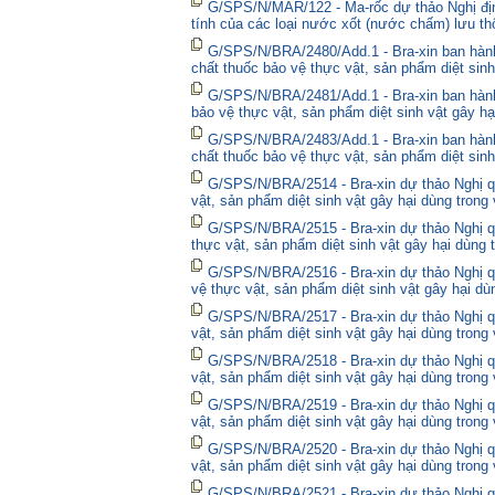
G/SPS/N/MAR/122 - Ma-rốc dự thảo Nghị định
tính của các loại nước xốt (nước chấm) lưu thô
G/SPS/N/BRA/2480/Add.1 - Bra-xin ban hà
chất thuốc bảo vệ thực vật, sản phẩm diệt sinh
G/SPS/N/BRA/2481/Add.1 - Bra-xin ban hành
bảo vệ thực vật, sản phẩm diệt sinh vật gây hạ
G/SPS/N/BRA/2483/Add.1 - Bra-xin ban hành
chất thuốc bảo vệ thực vật, sản phẩm diệt sinh
G/SPS/N/BRA/2514 - Bra-xin dự thảo Nghị qu
vật, sản phẩm diệt sinh vật gây hại dùng trong
G/SPS/N/BRA/2515 - Bra-xin dự thảo Nghị qu
thực vật, sản phẩm diệt sinh vật gây hại dùng 
G/SPS/N/BRA/2516 - Bra-xin dự thảo Nghị qu
vệ thực vật, sản phẩm diệt sinh vật gây hại dù
G/SPS/N/BRA/2517 - Bra-xin dự thảo Nghị qu
vật, sản phẩm diệt sinh vật gây hại dùng trong
G/SPS/N/BRA/2518 - Bra-xin dự thảo Nghị qu
vật, sản phẩm diệt sinh vật gây hại dùng trong
G/SPS/N/BRA/2519 - Bra-xin dự thảo Nghị qu
vật, sản phẩm diệt sinh vật gây hại dùng trong
G/SPS/N/BRA/2520 - Bra-xin dự thảo Nghị qu
vật, sản phẩm diệt sinh vật gây hại dùng trong
G/SPS/N/BRA/2521 - Bra-xin dự thảo Nghị qu