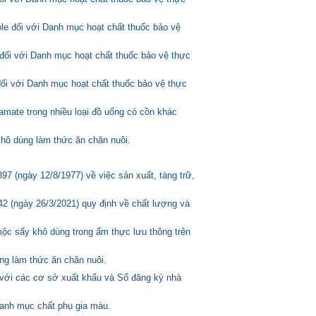
ole đối với Danh mục hoạt chất thuốc bảo vệ
đối với Danh mục hoạt chất thuốc bảo vệ thực
đối với Danh mục hoạt chất thuốc bảo vệ thực
amate trong nhiều loại đồ uống có cồn khác
hô dùng làm thức ăn chăn nuôi.
 (ngày 12/8/1977) về việc sản xuất, tàng trữ,
2 (ngày 26/3/2021) quy định về chất lượng và
mộc sấy khô dùng trong ẩm thực lưu thông trên
ng làm thức ăn chăn nuôi.
 với các cơ sở xuất khẩu và Sổ đăng ký nhà
anh mục chất phụ gia màu.