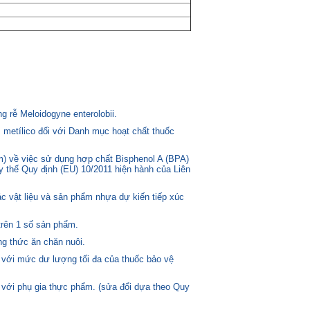
 rễ Meloidogyne enterolobii.
 metílico đối với Danh mục hoạt chất thuốc
) về việc sử dụng hợp chất Bisphenol A (BPA)
ay thế Quy định (EU) 10/2011 hiện hành của Liên
c vật liệu và sản phẩm nhựa dự kiến tiếp xúc
trên 1 số sản phẩm.
g thức ăn chăn nuôi.
 với mức dư lượng tối đa của thuốc bảo vệ
 với phụ gia thực phẩm. (sửa đổi dựa theo Quy