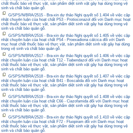
chất thuốc bảo vệ thực vật, sản phẩm diệt sinh vật gây hại dùng trong vệ
sinh và chất bảo quản gỗ.
G/SPS/N/BRA/2515 - Bra-xin dự thảo Nghị quyết số 1.404 về việc cập
nhật chuyên luận của hoạt chất P53 - Protioconazol đối với Danh mục hoạt
chất thuốc bảo vệ thực vật, sản phẩm diệt sinh vật gây hại dùng trong vệ
sinh và chất bảo quản gỗ.
G/SPS/N/BRA/2516 - Bra-xin dự thảo Nghị quyết số 1.405 về việc cập
nhật chuyên luận của hoạt chất P54 - Proexadiona cálcica đối với Danh
mục hoạt chất thuốc bảo vệ thực vật, sản phẩm diệt sinh vật gây hại dùng
trong vệ sinh và chất bảo quản gỗ.
G/SPS/N/BRA/2517 - Bra-xin dự thảo Nghị quyết số 1.406 về việc cập
nhật chuyên luận của hoạt chất T12 - Tiabendazol đối với Danh mục hoạt
chất thuốc bảo vệ thực vật, sản phẩm diệt sinh vật gây hại dùng trong vệ
sinh và chất bảo quản gỗ.
G/SPS/N/BRA/2518 - Bra-xin dự thảo Nghị quyết số 1.407 về việc cập
nhật chuyên luận của hoạt chất B41 - Boscalida đối với Danh mục hoạt
chất thuốc bảo vệ thực vật, sản phẩm diệt sinh vật gây hại dùng trong vệ
sinh và chất bảo quản gỗ.
G/SPS/N/BRA/2519 - Bra-xin dự thảo Nghị quyết số 1.408 về việc cập
nhật chuyên luận của hoạt chất C66 - Ciazofamida đối với Danh mục hoạt
chất thuốc bảo vệ thực vật, sản phẩm diệt sinh vật gây hại dùng trong vệ
sinh và chất bảo quản gỗ.
G/SPS/N/BRA/2520 - Bra-xin dự thảo Nghị quyết số 1.410 về việc cập
nhật chuyên luận của hoạt chất F72 - Fluopiram đối với Danh mục hoạt
chất thuốc bảo vệ thực vật, sản phẩm diệt sinh vật gây hại dùng trong vệ
sinh và chất bảo quản gỗ.