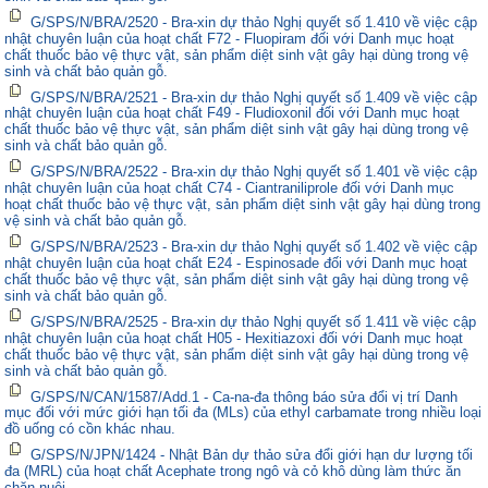
G/SPS/N/BRA/2520 - Bra-xin dự thảo Nghị quyết số 1.410 về việc cập
nhật chuyên luận của hoạt chất F72 - Fluopiram đối với Danh mục hoạt
chất thuốc bảo vệ thực vật, sản phẩm diệt sinh vật gây hại dùng trong vệ
sinh và chất bảo quản gỗ.
G/SPS/N/BRA/2521 - Bra-xin dự thảo Nghị quyết số 1.409 về việc cập
nhật chuyên luận của hoạt chất F49 - Fludioxonil đối với Danh mục hoạt
chất thuốc bảo vệ thực vật, sản phẩm diệt sinh vật gây hại dùng trong vệ
sinh và chất bảo quản gỗ.
G/SPS/N/BRA/2522 - Bra-xin dự thảo Nghị quyết số 1.401 về việc cập
nhật chuyên luận của hoạt chất C74 - Ciantraniliprole đối với Danh mục
hoạt chất thuốc bảo vệ thực vật, sản phẩm diệt sinh vật gây hại dùng trong
vệ sinh và chất bảo quản gỗ.
G/SPS/N/BRA/2523 - Bra-xin dự thảo Nghị quyết số 1.402 về việc cập
nhật chuyên luận của hoạt chất E24 - Espinosade đối với Danh mục hoạt
chất thuốc bảo vệ thực vật, sản phẩm diệt sinh vật gây hại dùng trong vệ
sinh và chất bảo quản gỗ.
G/SPS/N/BRA/2525 - Bra-xin dự thảo Nghị quyết số 1.411 về việc cập
nhật chuyên luận của hoạt chất H05 - Hexitiazoxi đối với Danh mục hoạt
chất thuốc bảo vệ thực vật, sản phẩm diệt sinh vật gây hại dùng trong vệ
sinh và chất bảo quản gỗ.
G/SPS/N/CAN/1587/Add.1 - Ca-na-đa thông báo sửa đổi vị trí Danh
mục đối với mức giới hạn tối đa (MLs) của ethyl carbamate trong nhiều loại
đồ uống có cồn khác nhau.
G/SPS/N/JPN/1424 - Nhật Bản dự thảo sửa đổi giới hạn dư lượng tối
đa (MRL) của hoạt chất Acephate trong ngô và cỏ khô dùng làm thức ăn
chăn nuôi.