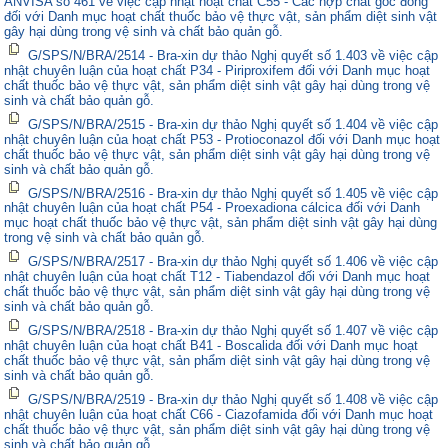
ANVISA số 461 về việc cập nhật hoạt chất C55 - Các hợp chất gốc đồng
đối với Danh mục hoạt chất thuốc bảo vệ thực vật, sản phẩm diệt sinh vật
gây hại dùng trong vệ sinh và chất bảo quản gỗ.
G/SPS/N/BRA/2514 - Bra-xin dự thảo Nghị quyết số 1.403 về việc cập
nhật chuyên luận của hoạt chất P34 - Piriproxifem đối với Danh mục hoạt
chất thuốc bảo vệ thực vật, sản phẩm diệt sinh vật gây hại dùng trong vệ
sinh và chất bảo quản gỗ.
G/SPS/N/BRA/2515 - Bra-xin dự thảo Nghị quyết số 1.404 về việc cập
nhật chuyên luận của hoạt chất P53 - Protioconazol đối với Danh mục hoạt
chất thuốc bảo vệ thực vật, sản phẩm diệt sinh vật gây hại dùng trong vệ
sinh và chất bảo quản gỗ.
G/SPS/N/BRA/2516 - Bra-xin dự thảo Nghị quyết số 1.405 về việc cập
nhật chuyên luận của hoạt chất P54 - Proexadiona cálcica đối với Danh
mục hoạt chất thuốc bảo vệ thực vật, sản phẩm diệt sinh vật gây hại dùng
trong vệ sinh và chất bảo quản gỗ.
G/SPS/N/BRA/2517 - Bra-xin dự thảo Nghị quyết số 1.406 về việc cập
nhật chuyên luận của hoạt chất T12 - Tiabendazol đối với Danh mục hoạt
chất thuốc bảo vệ thực vật, sản phẩm diệt sinh vật gây hại dùng trong vệ
sinh và chất bảo quản gỗ.
G/SPS/N/BRA/2518 - Bra-xin dự thảo Nghị quyết số 1.407 về việc cập
nhật chuyên luận của hoạt chất B41 - Boscalida đối với Danh mục hoạt
chất thuốc bảo vệ thực vật, sản phẩm diệt sinh vật gây hại dùng trong vệ
sinh và chất bảo quản gỗ.
G/SPS/N/BRA/2519 - Bra-xin dự thảo Nghị quyết số 1.408 về việc cập
nhật chuyên luận của hoạt chất C66 - Ciazofamida đối với Danh mục hoạt
chất thuốc bảo vệ thực vật, sản phẩm diệt sinh vật gây hại dùng trong vệ
sinh và chất bảo quản gỗ.