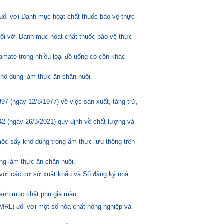
đối với Danh mục hoạt chất thuốc bảo vệ thực
đối với Danh mục hoạt chất thuốc bảo vệ thực
amate trong nhiều loại đồ uống có cồn khác
hô dùng làm thức ăn chăn nuôi.
 (ngày 12/8/1977) về việc sản xuất, tàng trữ,
2 (ngày 26/3/2021) quy định về chất lượng và
mộc sấy khô dùng trong ẩm thực lưu thông trên
ng làm thức ăn chăn nuôi.
 với các cơ sở xuất khẩu và Sổ đăng ký nhà
anh mục chất phụ gia màu.
MRL) đối với một số hóa chất nông nghiệp và