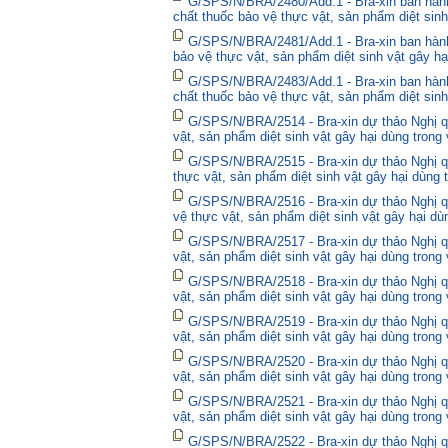
G/SPS/N/BRA/2480/Add.1 - Bra-xin ban hà
chất thuốc bảo vệ thực vật, sản phẩm diệt sinh
G/SPS/N/BRA/2481/Add.1 - Bra-xin ban hành
bảo vệ thực vật, sản phẩm diệt sinh vật gây hạ
G/SPS/N/BRA/2483/Add.1 - Bra-xin ban hành
chất thuốc bảo vệ thực vật, sản phẩm diệt sinh
G/SPS/N/BRA/2514 - Bra-xin dự thảo Nghị qu
vật, sản phẩm diệt sinh vật gây hại dùng trong
G/SPS/N/BRA/2515 - Bra-xin dự thảo Nghị qu
thực vật, sản phẩm diệt sinh vật gây hại dùng 
G/SPS/N/BRA/2516 - Bra-xin dự thảo Nghị qu
vệ thực vật, sản phẩm diệt sinh vật gây hại dù
G/SPS/N/BRA/2517 - Bra-xin dự thảo Nghị qu
vật, sản phẩm diệt sinh vật gây hại dùng trong
G/SPS/N/BRA/2518 - Bra-xin dự thảo Nghị qu
vật, sản phẩm diệt sinh vật gây hại dùng trong
G/SPS/N/BRA/2519 - Bra-xin dự thảo Nghị qu
vật, sản phẩm diệt sinh vật gây hại dùng trong
G/SPS/N/BRA/2520 - Bra-xin dự thảo Nghị qu
vật, sản phẩm diệt sinh vật gây hại dùng trong
G/SPS/N/BRA/2521 - Bra-xin dự thảo Nghị qu
vật, sản phẩm diệt sinh vật gây hại dùng trong
G/SPS/N/BRA/2522 - Bra-xin dự thảo Nghị quy