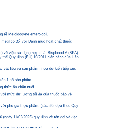
 rễ Meloidogyne enterolobii.
 metílico đối với Danh mục hoạt chất thuốc
) về việc sử dụng hợp chất Bisphenol A (BPA)
ay thế Quy định (EU) 10/2011 hiện hành của Liên
c vật liệu và sản phẩm nhựa dự kiến tiếp xúc
trên 1 số sản phẩm.
g thức ăn chăn nuôi.
 với mức dư lượng tối đa của thuốc bảo vệ
 với phụ gia thực phẩm. (sửa đổi dựa theo Quy
(ngày 11/02/2025) quy định về tên gọi và đặc