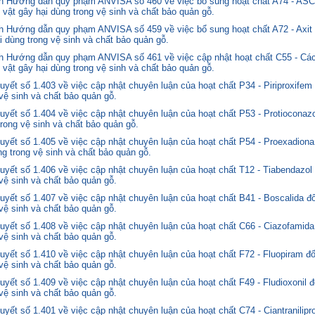
nh Hướng dẫn quy phạm ANVISA số 460 về việc bổ sung hoạt chất A74 - 
 vật gây hại dùng trong vệ sinh và chất bảo quản gỗ.
 Hướng dẫn quy phạm ANVISA số 459 về việc bổ sung hoạt chất A72 - Axit 
i dùng trong vệ sinh và chất bảo quản gỗ.
 Hướng dẫn quy phạm ANVISA số 461 về việc cập nhật hoạt chất C55 - Các
 vật gây hại dùng trong vệ sinh và chất bảo quản gỗ.
yết số 1.403 về việc cập nhật chuyên luận của hoạt chất P34 - Piriproxifem
 vệ sinh và chất bảo quản gỗ.
yết số 1.404 về việc cập nhật chuyên luận của hoạt chất P53 - Protioconazo
trong vệ sinh và chất bảo quản gỗ.
yết số 1.405 về việc cập nhật chuyên luận của hoạt chất P54 - Proexadiona
ng trong vệ sinh và chất bảo quản gỗ.
yết số 1.406 về việc cập nhật chuyên luận của hoạt chất T12 - Tiabendazol
 vệ sinh và chất bảo quản gỗ.
yết số 1.407 về việc cập nhật chuyên luận của hoạt chất B41 - Boscalida đ
 vệ sinh và chất bảo quản gỗ.
yết số 1.408 về việc cập nhật chuyên luận của hoạt chất C66 - Ciazofamida
 vệ sinh và chất bảo quản gỗ.
yết số 1.410 về việc cập nhật chuyên luận của hoạt chất F72 - Fluopiram đ
 vệ sinh và chất bảo quản gỗ.
yết số 1.409 về việc cập nhật chuyên luận của hoạt chất F49 - Fludioxonil 
 vệ sinh và chất bảo quản gỗ.
ết số 1.401 về việc cập nhật chuyên luận của hoạt chất C74 - Ciantranilipr