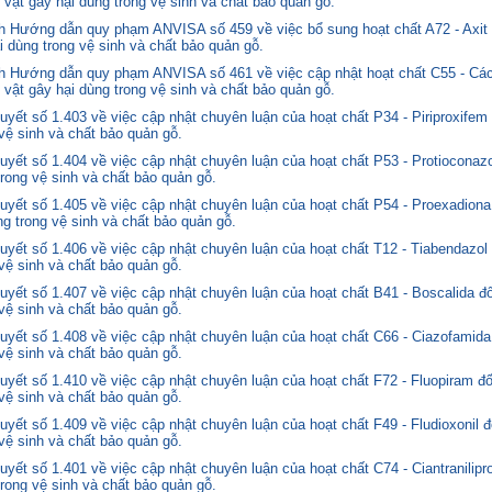
 vật gây hại dùng trong vệ sinh và chất bảo quản gỗ.
 Hướng dẫn quy phạm ANVISA số 459 về việc bổ sung hoạt chất A72 - Axit 
i dùng trong vệ sinh và chất bảo quản gỗ.
 Hướng dẫn quy phạm ANVISA số 461 về việc cập nhật hoạt chất C55 - Các
 vật gây hại dùng trong vệ sinh và chất bảo quản gỗ.
yết số 1.403 về việc cập nhật chuyên luận của hoạt chất P34 - Piriproxifem
 vệ sinh và chất bảo quản gỗ.
yết số 1.404 về việc cập nhật chuyên luận của hoạt chất P53 - Protioconazo
trong vệ sinh và chất bảo quản gỗ.
yết số 1.405 về việc cập nhật chuyên luận của hoạt chất P54 - Proexadiona
ng trong vệ sinh và chất bảo quản gỗ.
yết số 1.406 về việc cập nhật chuyên luận của hoạt chất T12 - Tiabendazol
 vệ sinh và chất bảo quản gỗ.
yết số 1.407 về việc cập nhật chuyên luận của hoạt chất B41 - Boscalida đ
 vệ sinh và chất bảo quản gỗ.
yết số 1.408 về việc cập nhật chuyên luận của hoạt chất C66 - Ciazofamida
 vệ sinh và chất bảo quản gỗ.
yết số 1.410 về việc cập nhật chuyên luận của hoạt chất F72 - Fluopiram đ
 vệ sinh và chất bảo quản gỗ.
yết số 1.409 về việc cập nhật chuyên luận của hoạt chất F49 - Fludioxonil 
 vệ sinh và chất bảo quản gỗ.
ết số 1.401 về việc cập nhật chuyên luận của hoạt chất C74 - Ciantranilipr
trong vệ sinh và chất bảo quản gỗ.