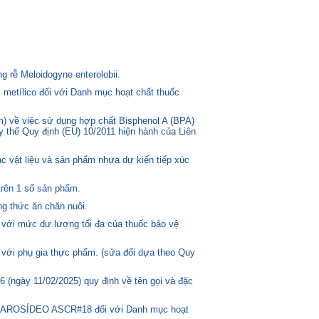
 rễ Meloidogyne enterolobii.
 metílico đối với Danh mục hoạt chất thuốc
) về việc sử dụng hợp chất Bisphenol A (BPA)
ay thế Quy định (EU) 10/2011 hiện hành của Liên
c vật liệu và sản phẩm nhựa dự kiến tiếp xúc
trên 1 số sản phẩm.
g thức ăn chăn nuôi.
 với mức dư lượng tối đa của thuốc bảo vệ
 với phụ gia thực phẩm. (sửa đổi dựa theo Quy
(ngày 11/02/2025) quy định về tên gọi và đặc
ASCAROSÍDEO ASCR#18 đối với Danh mục hoạt