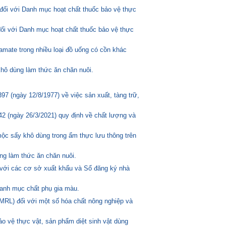
đối với Danh mục hoạt chất thuốc bảo vệ thực
đối với Danh mục hoạt chất thuốc bảo vệ thực
amate trong nhiều loại đồ uống có cồn khác
hô dùng làm thức ăn chăn nuôi.
 (ngày 12/8/1977) về việc sản xuất, tàng trữ,
2 (ngày 26/3/2021) quy định về chất lượng và
mộc sấy khô dùng trong ẩm thực lưu thông trên
ng làm thức ăn chăn nuôi.
 với các cơ sở xuất khẩu và Sổ đăng ký nhà
anh mục chất phụ gia màu.
MRL) đối với một số hóa chất nông nghiệp và
o vệ thực vật, sản phẩm diệt sinh vật dùng