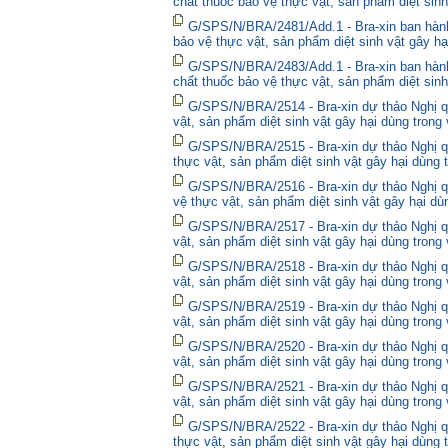
chất thuốc bảo vệ thực vật, sản phẩm diệt sinh
G/SPS/N/BRA/2481/Add.1 - Bra-xin ban hành
bảo vệ thực vật, sản phẩm diệt sinh vật gây hạ
G/SPS/N/BRA/2483/Add.1 - Bra-xin ban hành
chất thuốc bảo vệ thực vật, sản phẩm diệt sinh
G/SPS/N/BRA/2514 - Bra-xin dự thảo Nghị qu
vật, sản phẩm diệt sinh vật gây hại dùng trong
G/SPS/N/BRA/2515 - Bra-xin dự thảo Nghị qu
thực vật, sản phẩm diệt sinh vật gây hại dùng 
G/SPS/N/BRA/2516 - Bra-xin dự thảo Nghị qu
vệ thực vật, sản phẩm diệt sinh vật gây hại dù
G/SPS/N/BRA/2517 - Bra-xin dự thảo Nghị qu
vật, sản phẩm diệt sinh vật gây hại dùng trong
G/SPS/N/BRA/2518 - Bra-xin dự thảo Nghị qu
vật, sản phẩm diệt sinh vật gây hại dùng trong
G/SPS/N/BRA/2519 - Bra-xin dự thảo Nghị qu
vật, sản phẩm diệt sinh vật gây hại dùng trong
G/SPS/N/BRA/2520 - Bra-xin dự thảo Nghị qu
vật, sản phẩm diệt sinh vật gây hại dùng trong
G/SPS/N/BRA/2521 - Bra-xin dự thảo Nghị qu
vật, sản phẩm diệt sinh vật gây hại dùng trong
G/SPS/N/BRA/2522 - Bra-xin dự thảo Nghị quy
thực vật, sản phẩm diệt sinh vật gây hại dùng 