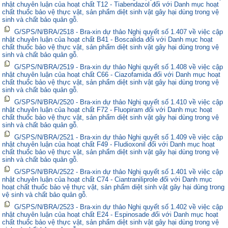
nhật chuyên luận của hoạt chất T12 - Tiabendazol đối với Danh mục hoạt
chất thuốc bảo vệ thực vật, sản phẩm diệt sinh vật gây hại dùng trong vệ
sinh và chất bảo quản gỗ.
G/SPS/N/BRA/2518 - Bra-xin dự thảo Nghị quyết số 1.407 về việc cập
nhật chuyên luận của hoạt chất B41 - Boscalida đối với Danh mục hoạt
chất thuốc bảo vệ thực vật, sản phẩm diệt sinh vật gây hại dùng trong vệ
sinh và chất bảo quản gỗ.
G/SPS/N/BRA/2519 - Bra-xin dự thảo Nghị quyết số 1.408 về việc cập
nhật chuyên luận của hoạt chất C66 - Ciazofamida đối với Danh mục hoạt
chất thuốc bảo vệ thực vật, sản phẩm diệt sinh vật gây hại dùng trong vệ
sinh và chất bảo quản gỗ.
G/SPS/N/BRA/2520 - Bra-xin dự thảo Nghị quyết số 1.410 về việc cập
nhật chuyên luận của hoạt chất F72 - Fluopiram đối với Danh mục hoạt
chất thuốc bảo vệ thực vật, sản phẩm diệt sinh vật gây hại dùng trong vệ
sinh và chất bảo quản gỗ.
G/SPS/N/BRA/2521 - Bra-xin dự thảo Nghị quyết số 1.409 về việc cập
nhật chuyên luận của hoạt chất F49 - Fludioxonil đối với Danh mục hoạt
chất thuốc bảo vệ thực vật, sản phẩm diệt sinh vật gây hại dùng trong vệ
sinh và chất bảo quản gỗ.
G/SPS/N/BRA/2522 - Bra-xin dự thảo Nghị quyết số 1.401 về việc cập
nhật chuyên luận của hoạt chất C74 - Ciantraniliprole đối với Danh mục
hoạt chất thuốc bảo vệ thực vật, sản phẩm diệt sinh vật gây hại dùng trong
vệ sinh và chất bảo quản gỗ.
G/SPS/N/BRA/2523 - Bra-xin dự thảo Nghị quyết số 1.402 về việc cập
nhật chuyên luận của hoạt chất E24 - Espinosade đối với Danh mục hoạt
chất thuốc bảo vệ thực vật, sản phẩm diệt sinh vật gây hại dùng trong vệ