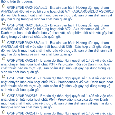
thông trên thị trường.
G/SPS/N/BRA/2480/Add.1 - Bra-xin ban hành Hướng dẫn quy phạm
ANVISA số 460 về việc bổ sung hoạt chất A74 - ASCAROSÍDEO ASCR#18
đối với Danh mục hoạt chất thuốc bảo vệ thực vật, sản phẩm diệt sinh vật
gây hại dùng trong vệ sinh và chất bảo quản gỗ.
G/SPS/N/BRA/2481/Add.1 - Bra-xin ban hành Hướng dẫn quy phạm
ANVISA số 459 về việc bổ sung hoạt chất A72 - Axit Nonanoic đối với
Danh mục hoạt chất thuốc bảo vệ thực vật, sản phẩm diệt sinh vật gây hại
dùng trong vệ sinh và chất bảo quản gỗ.
G/SPS/N/BRA/2483/Add.1 - Bra-xin ban hành Hướng dẫn quy phạm
ANVISA số 461 về việc cập nhật hoạt chất C55 - Các hợp chất gốc đồng
đối với Danh mục hoạt chất thuốc bảo vệ thực vật, sản phẩm diệt sinh vật
gây hại dùng trong vệ sinh và chất bảo quản gỗ.
G/SPS/N/BRA/2514 - Bra-xin dự thảo Nghị quyết số 1.403 về việc cập
nhật chuyên luận của hoạt chất P34 - Piriproxifem đối với Danh mục hoạt
chất thuốc bảo vệ thực vật, sản phẩm diệt sinh vật gây hại dùng trong vệ
sinh và chất bảo quản gỗ.
G/SPS/N/BRA/2515 - Bra-xin dự thảo Nghị quyết số 1.404 về việc cập
nhật chuyên luận của hoạt chất P53 - Protioconazol đối với Danh mục hoạt
chất thuốc bảo vệ thực vật, sản phẩm diệt sinh vật gây hại dùng trong vệ
sinh và chất bảo quản gỗ.
G/SPS/N/BRA/2516 - Bra-xin dự thảo Nghị quyết số 1.405 về việc cập
nhật chuyên luận của hoạt chất P54 - Proexadiona cálcica đối với Danh
mục hoạt chất thuốc bảo vệ thực vật, sản phẩm diệt sinh vật gây hại dùng
trong vệ sinh và chất bảo quản gỗ.
G/SPS/N/BRA/2517 - Bra-xin dự thảo Nghị quyết số 1.406 về việc cập