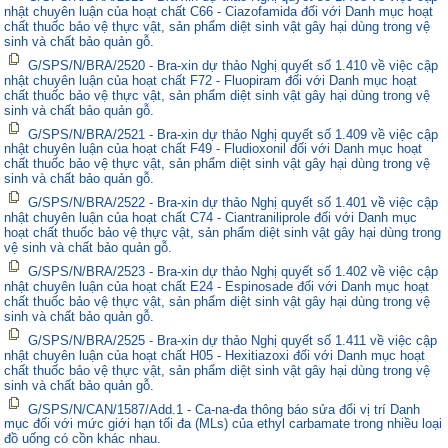
nhật chuyên luận của hoạt chất C66 - Ciazofamida đối với Danh mục hoạt
chất thuốc bảo vệ thực vật, sản phẩm diệt sinh vật gây hại dùng trong vệ
sinh và chất bảo quản gỗ.
G/SPS/N/BRA/2520 - Bra-xin dự thảo Nghị quyết số 1.410 về việc cập
nhật chuyên luận của hoạt chất F72 - Fluopiram đối với Danh mục hoạt
chất thuốc bảo vệ thực vật, sản phẩm diệt sinh vật gây hại dùng trong vệ
sinh và chất bảo quản gỗ.
G/SPS/N/BRA/2521 - Bra-xin dự thảo Nghị quyết số 1.409 về việc cập
nhật chuyên luận của hoạt chất F49 - Fludioxonil đối với Danh mục hoạt
chất thuốc bảo vệ thực vật, sản phẩm diệt sinh vật gây hại dùng trong vệ
sinh và chất bảo quản gỗ.
G/SPS/N/BRA/2522 - Bra-xin dự thảo Nghị quyết số 1.401 về việc cập
nhật chuyên luận của hoạt chất C74 - Ciantraniliprole đối với Danh mục
hoạt chất thuốc bảo vệ thực vật, sản phẩm diệt sinh vật gây hại dùng trong
vệ sinh và chất bảo quản gỗ.
G/SPS/N/BRA/2523 - Bra-xin dự thảo Nghị quyết số 1.402 về việc cập
nhật chuyên luận của hoạt chất E24 - Espinosade đối với Danh mục hoạt
chất thuốc bảo vệ thực vật, sản phẩm diệt sinh vật gây hại dùng trong vệ
sinh và chất bảo quản gỗ.
G/SPS/N/BRA/2525 - Bra-xin dự thảo Nghị quyết số 1.411 về việc cập
nhật chuyên luận của hoạt chất H05 - Hexitiazoxi đối với Danh mục hoạt
chất thuốc bảo vệ thực vật, sản phẩm diệt sinh vật gây hại dùng trong vệ
sinh và chất bảo quản gỗ.
G/SPS/N/CAN/1587/Add.1 - Ca-na-đa thông báo sửa đổi vị trí Danh
mục đối với mức giới hạn tối đa (MLs) của ethyl carbamate trong nhiều loại
đồ uống có cồn khác nhau.