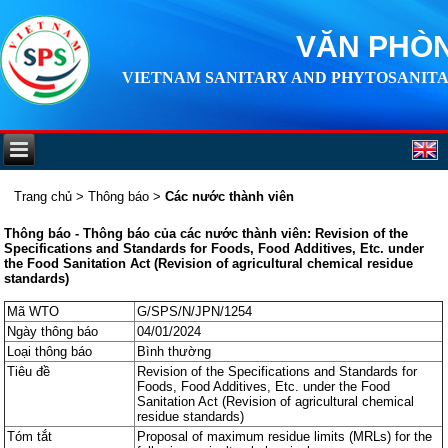
VĂN PHÒN
VIETNAM SANITARY AND PHYTOSANITA
Trang chủ
>
Thông báo
>
Các nước thành viên
Thông báo - Thông báo của các nước thành viên: Revision of the
Specifications and Standards for Foods, Food Additives, Etc. under
the Food Sanitation Act (Revision of agricultural chemical residue
standards)
Mã WTO
G/SPS/N/JPN/1254
Ngày thông báo
04/01/2024
Loại thông báo
Bình thường
Tiêu đề
Revision of the Specifications and Standards for
Foods, Food Additives, Etc. under the Food
Sanitation Act (Revision of agricultural chemical
residue standards)
Tóm tắt
Proposal of maximum residue limits (MRLs) for the