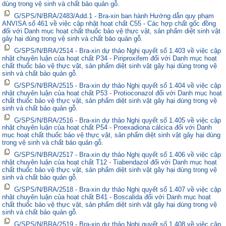
dùng trong vệ sinh và chất bảo quản gỗ.
G/SPS/N/BRA/2483/Add.1 - Bra-xin ban hành Hướng dẫn quy phạm
ANVISA số 461 về việc cập nhật hoạt chất C55 - Các hợp chất gốc đồng
đối với Danh mục hoạt chất thuốc bảo vệ thực vật, sản phẩm diệt sinh vật
gây hại dùng trong vệ sinh và chất bảo quản gỗ.
G/SPS/N/BRA/2514 - Bra-xin dự thảo Nghị quyết số 1.403 về việc cập
nhật chuyên luận của hoạt chất P34 - Piriproxifem đối với Danh mục hoạt
chất thuốc bảo vệ thực vật, sản phẩm diệt sinh vật gây hại dùng trong vệ
sinh và chất bảo quản gỗ.
G/SPS/N/BRA/2515 - Bra-xin dự thảo Nghị quyết số 1.404 về việc cập
nhật chuyên luận của hoạt chất P53 - Protioconazol đối với Danh mục hoạt
chất thuốc bảo vệ thực vật, sản phẩm diệt sinh vật gây hại dùng trong vệ
sinh và chất bảo quản gỗ.
G/SPS/N/BRA/2516 - Bra-xin dự thảo Nghị quyết số 1.405 về việc cập
nhật chuyên luận của hoạt chất P54 - Proexadiona cálcica đối với Danh
mục hoạt chất thuốc bảo vệ thực vật, sản phẩm diệt sinh vật gây hại dùng
trong vệ sinh và chất bảo quản gỗ.
G/SPS/N/BRA/2517 - Bra-xin dự thảo Nghị quyết số 1.406 về việc cập
nhật chuyên luận của hoạt chất T12 - Tiabendazol đối với Danh mục hoạt
chất thuốc bảo vệ thực vật, sản phẩm diệt sinh vật gây hại dùng trong vệ
sinh và chất bảo quản gỗ.
G/SPS/N/BRA/2518 - Bra-xin dự thảo Nghị quyết số 1.407 về việc cập
nhật chuyên luận của hoạt chất B41 - Boscalida đối với Danh mục hoạt
chất thuốc bảo vệ thực vật, sản phẩm diệt sinh vật gây hại dùng trong vệ
sinh và chất bảo quản gỗ.
G/SPS/N/BRA/2519 - Bra-xin dự thảo Nghị quyết số 1.408 về việc cập