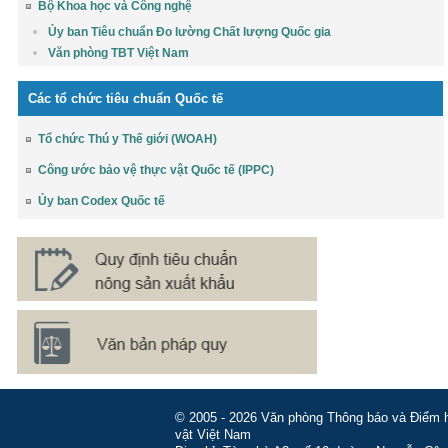
Bộ Khoa học và Công nghệ
Ủy ban Tiêu chuẩn Đo lường Chất lượng Quốc gia
Văn phòng TBT Việt Nam
Các tổ chức tiêu chuẩn Quốc tế
Tổ chức Thú y Thế giới (WOAH)
Công ước bảo vệ thực vật Quốc tế (IPPC)
Ủy ban Codex Quốc tế
© 2005 - 2026 Văn phòng Thông báo và Điểm hỏ
vật Việt Nam