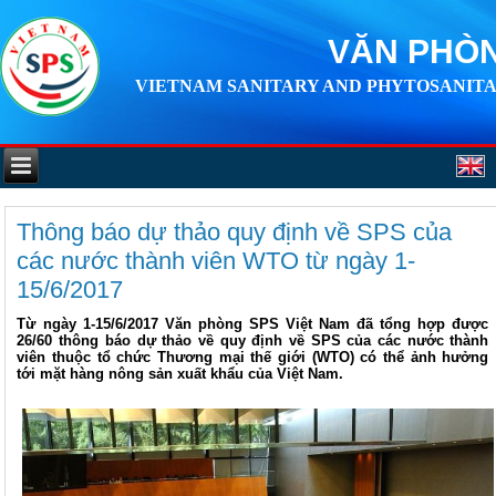
VĂN PHÒN
VIETNAM SANITARY AND PHYTOSANITA
Thông báo dự thảo quy định về SPS của
các nước thành viên WTO từ ngày 1-
15/6/2017
Từ ngày 1-15/6/2017 Văn phòng SPS Việt Nam đã tổng hợp được
26/60 thông báo dự thảo về quy định về SPS của các nước thành
viên thuộc tổ chức Thương mại thế giới (WTO) có thể ảnh hưởng
tới mặt hàng nông sản xuất khẩu của Việt Nam.