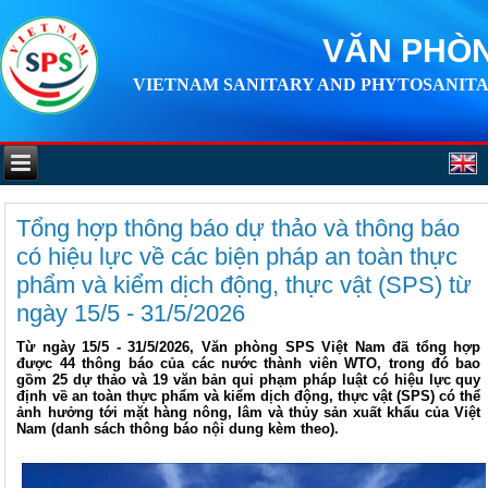
VĂN PHÒN
VIETNAM SANITARY AND PHYTOSANITA
Tổng hợp thông báo dự thảo và thông báo
có hiệu lực về các biện pháp an toàn thực
phẩm và kiểm dịch động, thực vật (SPS) từ
ngày 15/5 - 31/5/2026
Từ ngày 15/5 - 31/5/2026, Văn phòng SPS Việt Nam đã tổng hợp
được 44 thông báo của các nước thành viên WTO, trong đó bao
gồm 25 dự thảo và 19 văn bản qui phạm pháp luật có hiệu lực quy
định về an toàn thực phẩm và kiểm dịch động, thực vật (SPS) có thể
ảnh hưởng tới mặt hàng nông, lâm và thủy sản xuất khẩu của Việt
Nam (danh sách thông báo nội dung kèm theo).