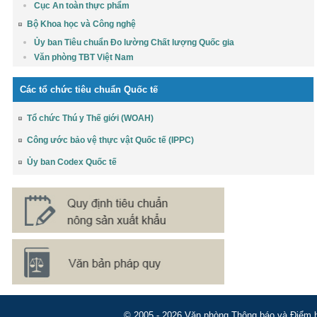
Cục An toàn thực phẩm
Bộ Khoa học và Công nghệ
Ủy ban Tiêu chuẩn Đo lường Chất lượng Quốc gia
Văn phòng TBT Việt Nam
Các tổ chức tiêu chuẩn Quốc tế
Tổ chức Thú y Thế giới (WOAH)
Công ước bảo vệ thực vật Quốc tế (IPPC)
Ủy ban Codex Quốc tế
© 2005 - 2026 Văn phòng Thông báo và Điểm hỏ