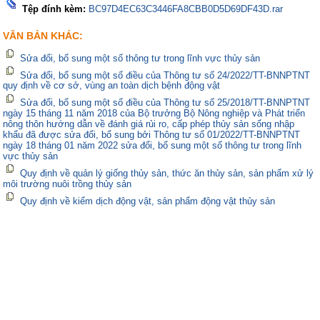
Tệp đính kèm:
BC97D4EC63C3446FA8CBB0D5D69DF43D.rar
VĂN BẢN KHÁC:
Sửa đổi, bổ sung một số thông tư trong lĩnh vực thủy sản
Sửa đổi, bổ sung một số điều của Thông tư số 24/2022/TT-BNNPTNT
quy định về cơ sở, vùng an toàn dịch bệnh động vật
Sửa đổi, bổ sung một số điều của Thông tư số 25/2018/TT-BNNPTNT
ngày 15 tháng 11 năm 2018 của Bộ trưởng Bộ Nông nghiệp và Phát triển
nông thôn hướng dẫn về đánh giá rủi ro, cấp phép thủy sản sống nhập
khẩu đã được sửa đổi, bổ sung bởi Thông tư số 01/2022/TT-BNNPTNT
ngày 18 tháng 01 năm 2022 sửa đổi, bổ sung một số thông tư trong lĩnh
vực thủy sản
Quy định về quản lý giống thủy sản, thức ăn thủy sản, sản phẩm xử lý
môi trường nuôi trồng thủy sản
Quy định về kiểm dịch động vật, sản phẩm động vật thủy sản