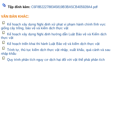
Tệp đính kèm:
C6F8B222788345819B3BA5CB405928A4.pdf
VĂN BẢN KHÁC:
Kế hoạch xây dựng Nghị định xử phạt vị phạm hành chính lĩnh vực
giống cây trồng, bảo vệ và kiểm dịch thực vật
Kế hoạch xây dựng Nghị định hướng dẫn Luật Bảo vệ và Kiểm dịch
thực vật
Kế hoạch triển khai thi hành Luật Bảo vệ và kiểm dịch thực vật
Trình tự, thủ tục kiểm dịch thực vật nhập, xuất khẩu, quá cảnh và sau
nhập khẩu
Quy trình phân tích nguy cơ dịch hại đối với vật thể phải phân tích