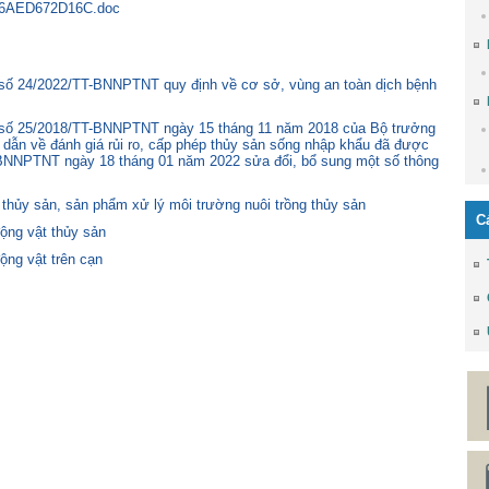
6AED672D16C.doc
 số 24/2022/TT-BNNPTNT quy định về cơ sở, vùng an toàn dịch bệnh
ư số 25/2018/TT-BNNPTNT ngày 15 tháng 11 năm 2018 của Bộ trưởng
 dẫn về đánh giá rủi ro, cấp phép thủy sản sống nhập khẩu đã được
-BNNPTNT ngày 18 tháng 01 năm 2022 sửa đổi, bổ sung một số thông
 thủy sản, sản phẩm xử lý môi trường nuôi trồng thủy sản
C
ộng vật thủy sản
ộng vật trên cạn