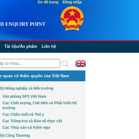
Sơ đồ trang
Đăng nhập
D ENQUIRY POINT
Tài liệu/Ấn phẩm
Liên hệ
ơ quan có thẩm quyền của Việt Nam
Bộ Nông nghiệp và Môi trường
Văn phòng SPS Việt Nam
Cục Chất lượng, Chế biến và Phát triển thị
trường
Cục Chăn nuôi và Thú y
Cục Trồng trọt và Bảo vệ thực vật
Cục Thủy sản và Kiểm ngư
Bộ Công Thương