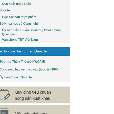
Cục Xuất nhập khẩu
Bộ Y tế
Cục An toàn thực phẩm
Bộ Khoa học và Công nghệ
Ủy ban Tiêu chuẩn Đo lường Chất lượng
Quốc gia
Văn phòng TBT Việt Nam
ác tổ chức tiêu chuẩn Quốc tế
Tổ chức Thú y Thế giới (WOAH)
Công ước bảo vệ thực vật Quốc tế (IPPC)
Ủy ban Codex Quốc tế