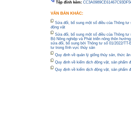
Tệp đính kèm:
CC3A0989CE61467C93DF5
VĂN BẢN KHÁC:
Sửa đổi, bổ sung một số điều của Thông tư
động vật
Sửa đổi, bổ sung một số điều của Thông t
Bộ Nông nghiệp và Phát triển nông thôn hướng
sửa đổi, bổ sung bởi Thông tư số 01/2022/TT
tư trong lĩnh vực thủy sản
Quy định về quản lý giống thủy sản, thức ăn
Quy định về kiểm dịch động vật, sản phẩm đ
Quy định về kiểm dịch động vật, sản phẩm đ