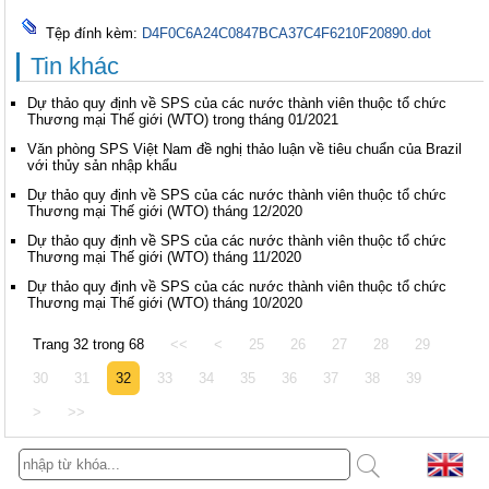
Tệp đính kèm:
D4F0C6A24C0847BCA37C4F6210F20890.dot
Tin khác
Dự thảo quy định về SPS của các nước thành viên thuộc tổ chức
Thương mại Thế giới (WTO) trong tháng 01/2021
Văn phòng SPS Việt Nam đề nghị thảo luận về tiêu chuẩn của Brazil
với thủy sản nhập khẩu
Dự thảo quy định về SPS của các nước thành viên thuộc tổ chức
Thương mại Thế giới (WTO) tháng 12/2020
Dự thảo quy định về SPS của các nước thành viên thuộc tổ chức
Thương mại Thế giới (WTO) tháng 11/2020
Dự thảo quy định về SPS của các nước thành viên thuộc tổ chức
Thương mại Thế giới (WTO) tháng 10/2020
Trang 32 trong 68
<<
<
25
26
27
28
29
30
31
32
33
34
35
36
37
38
39
>
>>