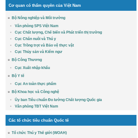
Cơ quan có thẩm quyền của Việt Nam
Bộ Nông nghiệp và Môi trường
Văn phòng SPS Việt Nam
Cục Chất lượng, Chế biến và Phát triển thị trường
Cục Chăn nuôi và Thú y
Cục Trồng trọt và Bảo vệ thực vật
Cục Thủy sản và Kiểm ngư
Bộ Công Thương
Cục Xuất nhập khẩu
Bộ Y tế
Cục An toàn thực phẩm
Bộ Khoa học và Công nghệ
Ủy ban Tiêu chuẩn Đo lường Chất lượng Quốc gia
Văn phòng TBT Việt Nam
Các tổ chức tiêu chuẩn Quốc tế
Tổ chức Thú y Thế giới (WOAH)