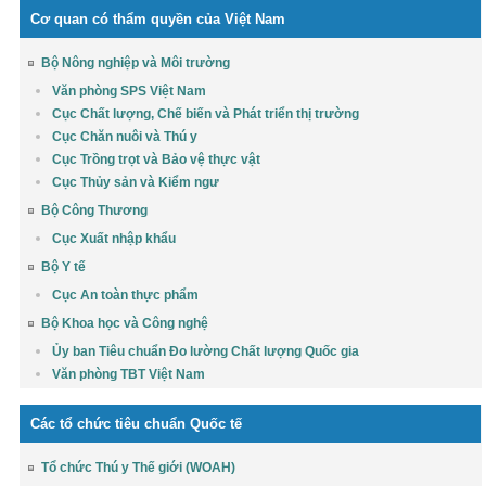
Cơ quan có thẩm quyền của Việt Nam
Bộ Nông nghiệp và Môi trường
Văn phòng SPS Việt Nam
Cục Chất lượng, Chế biến và Phát triển thị trường
Cục Chăn nuôi và Thú y
Cục Trồng trọt và Bảo vệ thực vật
Cục Thủy sản và Kiểm ngư
Bộ Công Thương
Cục Xuất nhập khẩu
Bộ Y tế
Cục An toàn thực phẩm
Bộ Khoa học và Công nghệ
Ủy ban Tiêu chuẩn Đo lường Chất lượng Quốc gia
Văn phòng TBT Việt Nam
Các tổ chức tiêu chuẩn Quốc tế
Tổ chức Thú y Thế giới (WOAH)