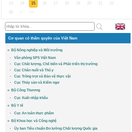
13
14
15
16
17
18
19
20
21
22
30
>
>>
Cơ quan có thẩm quyền của Việt Nam
Bộ Nông nghiệp và Môi trường
Văn phòng SPS Việt Nam
Cục Chất lượng, Chế biến và Phát triển thị trường
Cục Chăn nuôi và Thú y
Cục Trồng trọt và Bảo vệ thực vật
Cục Thủy sản và Kiểm ngư
Bộ Công Thương
Cục Xuất nhập khẩu
Bộ Y tế
Cục An toàn thực phẩm
Bộ Khoa học và Công nghệ
Ủy ban Tiêu chuẩn Đo lường Chất lượng Quốc gia