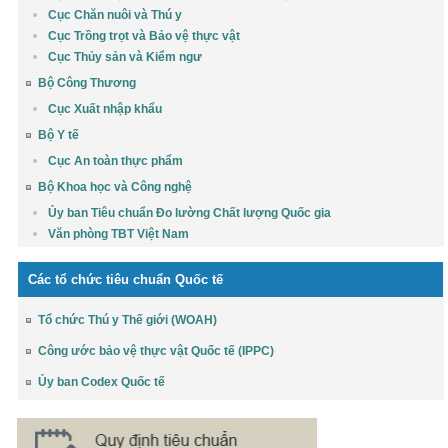
Cục Chăn nuôi và Thú y
Cục Trồng trọt và Bảo vệ thực vật
Cục Thủy sản và Kiểm ngư
Bộ Công Thương
Cục Xuất nhập khẩu
Bộ Y tế
Cục An toàn thực phẩm
Bộ Khoa học và Công nghệ
Ủy ban Tiêu chuẩn Đo lường Chất lượng Quốc gia
Văn phòng TBT Việt Nam
Các tổ chức tiêu chuẩn Quốc tế
Tổ chức Thú y Thế giới (WOAH)
Công ước bảo vệ thực vật Quốc tế (IPPC)
Ủy ban Codex Quốc tế