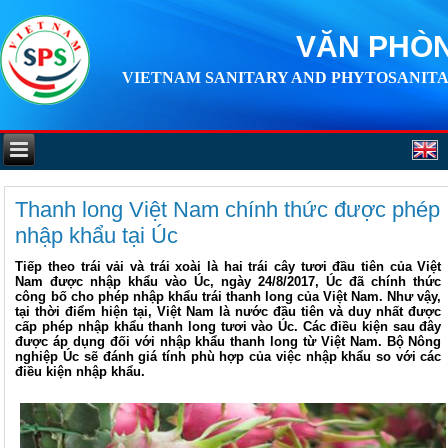
VĂN PHÒN
VIETNAM SANITARY AND PHYTOSANITA
Thanh long Việt Nam chính thức được phép
nhập khẩu tại Úc
Tiếp theo trái vải và trái xoài là hai trái cây tươi đầu tiên của Việt
Nam được nhập khẩu vào Úc, ngày 24/8/2017, Úc đã chính thức
công bố cho phép nhập khẩu trái thanh long của Việt Nam. Như vậy,
tại thời điểm hiện tại, Việt Nam là nước đầu tiên và duy nhất được
cấp phép nhập khẩu thanh long tươi vào Úc. Các điều kiện sau đây
được áp dụng đối với nhập khẩu thanh long từ Việt Nam. Bộ Nông
nghiệp Úc sẽ đánh giá tính phù hợp của việc nhập khẩu so với các
điều kiện nhập khẩu.