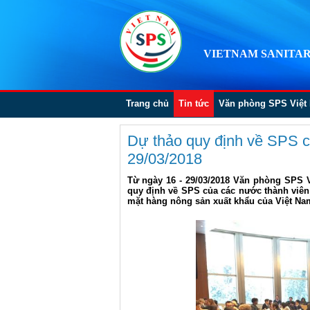
VIETNAM SANITAR
Trang chủ
Tin tức
Văn phòng SPS Việt
Dự thảo quy định về SPS c
29/03/2018
Từ ngày 16 - 29/03/2018 Văn phòng SPS 
quy định về SPS của các nước thành viên
mặt hàng nông sản xuất khẩu của Việt Na