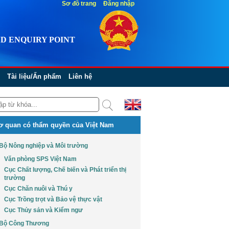
Sơ đồ trang
Đăng nhập
D ENQUIRY POINT
Tài liệu/Ấn phẩm
Liên hệ
ơ quan có thẩm quyền của Việt Nam
Bộ Nông nghiệp và Môi trường
Văn phòng SPS Việt Nam
Cục Chất lượng, Chế biến và Phát triển thị
trường
Cục Chăn nuôi và Thú y
Cục Trồng trọt và Bảo vệ thực vật
Cục Thủy sản và Kiểm ngư
Bộ Công Thương