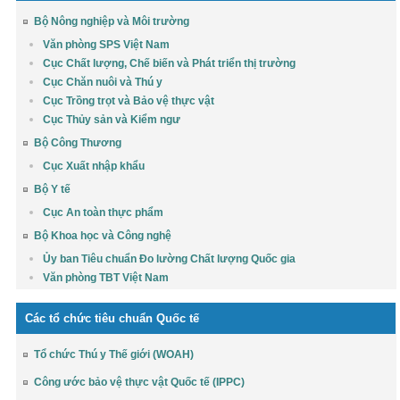
Bộ Nông nghiệp và Môi trường
Văn phòng SPS Việt Nam
Cục Chất lượng, Chế biến và Phát triển thị trường
Cục Chăn nuôi và Thú y
Cục Trồng trọt và Bảo vệ thực vật
Cục Thủy sản và Kiểm ngư
Bộ Công Thương
Cục Xuất nhập khẩu
Bộ Y tế
Cục An toàn thực phẩm
Bộ Khoa học và Công nghệ
Ủy ban Tiêu chuẩn Đo lường Chất lượng Quốc gia
Văn phòng TBT Việt Nam
Các tổ chức tiêu chuẩn Quốc tế
Tổ chức Thú y Thế giới (WOAH)
Công ước bảo vệ thực vật Quốc tế (IPPC)