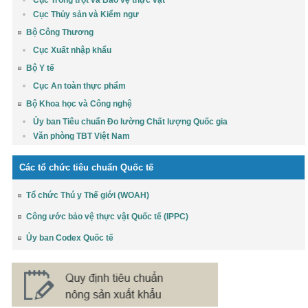
Cục Thủy sản và Kiểm ngư
Bộ Công Thương
Cục Xuất nhập khẩu
Bộ Y tế
Cục An toàn thực phẩm
Bộ Khoa học và Công nghệ
Ủy ban Tiêu chuẩn Đo lường Chất lượng Quốc gia
Văn phòng TBT Việt Nam
Các tổ chức tiêu chuẩn Quốc tế
Tổ chức Thú y Thế giới (WOAH)
Công ước bảo vệ thực vật Quốc tế (IPPC)
Ủy ban Codex Quốc tế