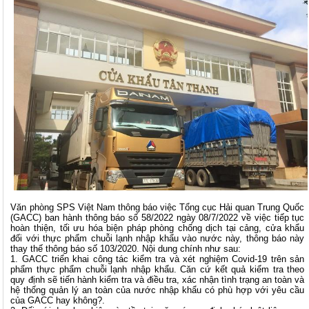
Văn phòng SPS Việt Nam thông báo việc Tổng cục Hải quan Trung Quốc
(GACC) ban hành thông báo số 58/2022 ngày 08/7/2022 về việc tiếp tục
hoàn thiện, tối ưu hóa biện pháp phòng chống dịch tại cảng, cửa khẩu
đối với thực phẩm chuỗi lạnh nhập khẩu vào nước này, thông báo này
thay thế thông báo số 103/2020. Nội dung chính như sau:
1. GACC triển khai công tác kiểm tra và xét nghiệm Covid-19 trên sản
phẩm thực phẩm chuỗi lạnh nhập khẩu. Căn cứ kết quả kiểm tra theo
quy định sẽ tiến hành kiểm tra và điều tra, xác nhận tình trạng an toàn và
hệ thống quản lý an toàn của nước nhập khẩu có phù hợp với yêu cầu
của GACC hay không?.