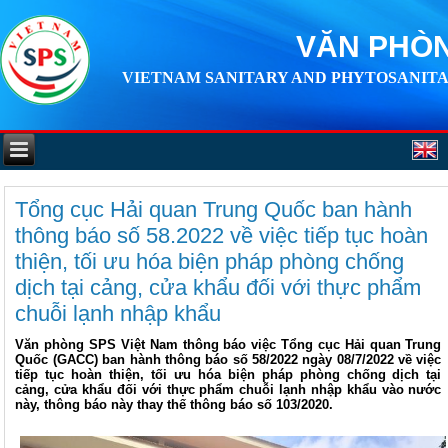
VĂN PHÒN
VIETNAM SANITARY AND PHYTOSANITA
Tổng cục Hải quan Trung Quốc ban hành
thông báo số 58.2022 về việc tiếp tục hoàn
thiện, tối ưu hóa biện pháp phòng chống
dịch tại cảng, cửa khẩu đối với thực phẩm
chuỗi lạnh nhập khẩu
Văn phòng SPS Việt Nam thông báo việc Tổng cục Hải quan Trung
Quốc (GACC) ban hành thông báo số 58/2022 ngày 08/7/2022 về việc
tiếp tục hoàn thiện, tối ưu hóa biện pháp phòng chống dịch tại
cảng, cửa khẩu đối với thực phẩm chuỗi lạnh nhập khẩu vào nước
này, thông báo này thay thế thông báo số 103/2020.