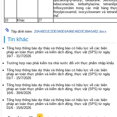
quizalofop-p-tefuryl, sedaxane, Sethoxyd
tebuconazole, terbuthylazine, tetrani
trifloxystrobin trong các mặt hàng th
florylpicoxamid, isocycloseram và tetrani
thể
10
Khác
27
Tệp đính kèm:
20A48D1E2DE040E6A96E46D3C89A5482.docx
Tin khác
Tổng hợp thông báo dự thảo và thông báo có hiệu lực về các biện
pháp an toàn thực phẩm và kiểm dịch động, thực vật (SPS) từ ngày
16/7 - 31/7/2026
Trường hợp nào phải kiểm tra nhà nước đối với thực phẩm nhập khẩu
Tổng hợp thông báo dự thảo và thông báo có hiệu lực về các biện
pháp an toàn thực phẩm và kiểm dịch động, thực vật (SPS) từ ngày
01/7 - 15/7/2026
Tổng hợp thông báo dự thảo và thông báo có hiệu lực về các biện
pháp an toàn thực phẩm và kiểm dịch động, thực vật (SPS) từ ngày
16/6 - 30/6/2026
Tổng hợp thông báo dự thảo và thông báo có hiệu lực về các biện
pháp an toàn thực phẩm và kiểm dịch động, thực vật (SPS) từ ngày
01/6 - 15/6/2026