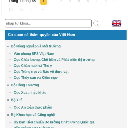
Trang 1 trong 68
1
2
3
4
5
6
7
8
9
10
30
>
>>
Cơ quan có thẩm quyền của Việt Nam
Bộ Nông nghiệp và Môi trường
Văn phòng SPS Việt Nam
Cục Chất lượng, Chế biến và Phát triển thị trường
Cục Chăn nuôi và Thú y
Cục Trồng trọt và Bảo vệ thực vật
Cục Thủy sản và Kiểm ngư
Bộ Công Thương
Cục Xuất nhập khẩu
Bộ Y tế
Cục An toàn thực phẩm
Bộ Khoa học và Công nghệ
Ủy ban Tiêu chuẩn Đo lường Chất lượng Quốc gia