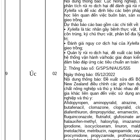
Nội dung thông báo: Cục Nông nghiệp,
phân tích rủi ro dịch hại để đánh giá rủi 
Xylella
và để xác định liệu các biện pháp
học liên quan đến việc buôn bán, sản x
gieo trồng.
Dự thảo báo cáo bao gồm các chi tiết về:
•
Xylella
là tác nhân gây bệnh thực vật, 
côn trùng, ký chủ thực vật, phân bố địa l
trị;
• Đánh giá nguy cơ dịch hại của
Xylella
gieo trồng;
• Quản lý rủi ro dịch hại, đề xuất các bi
hệ thống vận hành và/hoặc giai đoạn ki
đảm bảo đáp ứng các tiêu chuẩn an toàn 
Thông báo số: G/SPS/N/AUS/555
Úc
9
02
Ngày thông báo: 05/12/2022
Nội dung thông báo: Đề xuất sửa đổi B
New Zealand điều chỉnh các giới hạn d
chất nông nghiệp và thú y khác nhau để
gia khác liên quan đến việc sử dụng a
nghiệp và thú y:
Afidopyropen, aminopyralid, atrazine, 
butafenacil, clomazone, clopyralid, clo
diafenthiuron, dimpropyridaz, emamectin, f
fluquinconazole, flutriafol, glufosinate
halauxifen-methyl, haloxyfop, imazamo
iprodione, isocycloseram, linuron, mal
metolachlor, metribuzin, napropamide, oryz
procymidone, propyzamide, prothioconazo