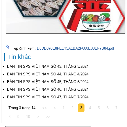
Tệp đính kèm:
D5DB070E8FE14CA1BA2F680E83EF7B84.pdf
Tin khác
BẢN TIN SPS VIỆT NAM SỐ 43, THÁNG 3/2024
BẢN TIN SPS VIỆT NAM SỐ 44, THÁNG 4/2024
BẢN TIN SPS VIỆT NAM SỐ 45, THÁNG 5/2024
BẢN TIN SPS VIỆT NAM SỐ 46, THÁNG 6/2024
BẢN TIN SPS VIỆT NAM SỐ 47, THÁNG 7/2024
Trang 3 trong 14
<<
<
1
2
3
4
5
6
7
8
9
10
>
>>