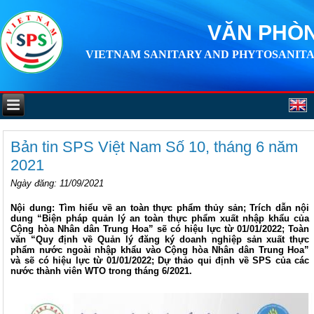
VĂN PHÒN
VIETNAM SANITARY AND PHYTOSANITA
Bản tin SPS Việt Nam Số 10, tháng 6 năm
2021
Ngày đăng
: 11/09/2021
Nội dung: Tìm hiểu về an toàn thực phẩm thủy sản; Trích dẫn nội
dung “Biện pháp quản lý an toàn thực phẩm xuất nhập khẩu của
Cộng hòa Nhân dân Trung Hoa” sẽ có hiệu lực từ 01/01/2022; Toàn
văn “Quy định về Quản lý đăng ký doanh nghiệp sản xuất thực
phẩm nước ngoài nhập khẩu vào Cộng hòa Nhân dân Trung Hoa”
và sẽ có hiệu lực từ 01/01/2022; Dự thảo qui định về SPS của các
nước thành viên WTO trong tháng 6/2021.