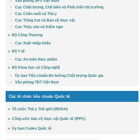
Văn phòng SPS Việt Nam
Cục Chất lượng, Chế biến và Phát triển thị trường
Cục Chăn nuôi và Thú y
Cục Trồng trọt và Bảo vệ thực vật
Cục Thủy sản và Kiểm ngư
Bộ Công Thương
Cục Xuất nhập khẩu
Bộ Y tế
Cục An toàn thực phẩm
Bộ Khoa học và Công nghệ
Ủy ban Tiêu chuẩn Đo lường Chất lượng Quốc gia
Văn phòng TBT Việt Nam
Các tổ chức tiêu chuẩn Quốc tế
Tổ chức Thú y Thế giới (WOAH)
Công ước bảo vệ thực vật Quốc tế (IPPC)
Ủy ban Codex Quốc tế