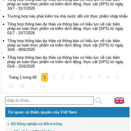
pháp an toàn thực phẩm và kiểm dịch động, thực vật (SPS) từ ngày
16/7 - 31/7/2026
Trường hợp nào phải kiểm tra nhà nước đối với thực phẩm nhập khẩu
Tổng hợp thông báo dự thảo và thông báo có hiệu lực về các biện
pháp an toàn thực phẩm và kiểm dịch động, thực vật (SPS) từ ngày
01/7 - 15/7/2026
Tổng hợp thông báo dự thảo và thông báo có hiệu lực về các biện
pháp an toàn thực phẩm và kiểm dịch động, thực vật (SPS) từ ngày
16/6 - 30/6/2026
Tổng hợp thông báo dự thảo và thông báo có hiệu lực về các biện
pháp an toàn thực phẩm và kiểm dịch động, thực vật (SPS) từ ngày
01/6 - 15/6/2026
Trang 1 trong 68
1
2
3
4
5
6
7
8
9
10
30
>
>>
Cơ quan có thẩm quyền của Việt Nam
Bộ Nông nghiệp và Môi trường