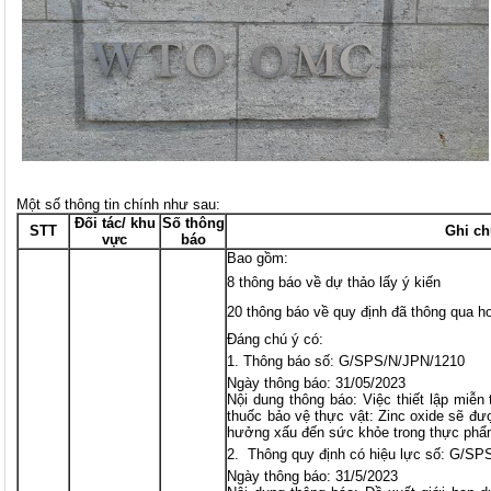
Một số thông tin chính như sau:
Đối tác/ khu
Số thông
STT
Ghi ch
vực
báo
Bao gồm:
8 thông báo về dự thảo lấy ý kiến
20 thông báo về quy định đã thông qua h
Đáng chú ý có:
Thông báo số: G/SPS/N/JPN/1210
Ngày thông báo: 31/05/2023
Nội dung thông báo: Việc thiết lập miễ
thuốc bảo vệ thực vật: Zinc oxide sẽ đư
hưởng xấu đến sức khỏe trong thực phẩ
Thông quy định có hiệu lực số: G/SP
Ngày thông báo: 31/5/2023