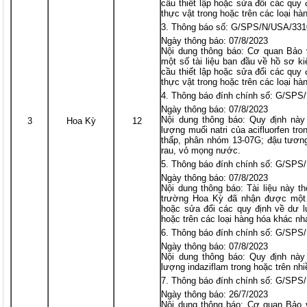
cầu thiết lập hoặc sửa đổi các quy
thực vật trong hoặc trên các loại h
Thông báo số: G/SPS/N/USA/331
Ngày thông báo: 07/8/2023
Nội dung thông báo: Cơ quan Bảo
một số tài liệu ban đầu về hồ sơ kiế
cầu thiết lập hoặc sửa đổi các quy
thực vật trong hoặc trên các loại hà
Thông báo đính chính số: G/SPS
Ngày thông báo: 07/8/2023
Nội dung thông báo: Quy định này 
3
Hoa Kỳ
12
lượng muối natri của acifluorfen tr
thấp, phân nhóm 13-07G; đậu tương
rau, vỏ mọng nước.
Thông báo đính chính số: G/SPS
Ngày thông báo: 07/8/2023
Nội dung thông báo: Tài liệu này 
trường Hoa Kỳ đã nhận được một s
hoặc sửa đổi các quy định về dư l
hoặc trên các loại hàng hóa khác nh
Thông báo đính chính số: G/SPS
Ngày thông báo: 07/8/2023
Nội dung thông báo: Quy định này 
lượng indaziflam trong hoặc trên nh
Thông báo đính chính số: G/SPS
Ngày thông báo: 26/7/2023
Nội dung thông báo: Cơ quan Bảo 