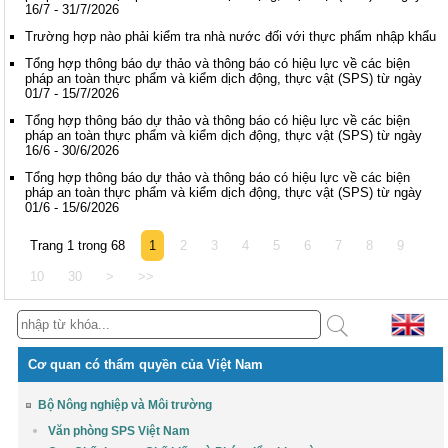
16/7 - 31/7/2026
Trường hợp nào phải kiểm tra nhà nước đối với thực phẩm nhập khẩu
Tổng hợp thông báo dự thảo và thông báo có hiệu lực về các biện
pháp an toàn thực phẩm và kiểm dịch động, thực vật (SPS) từ ngày
01/7 - 15/7/2026
Tổng hợp thông báo dự thảo và thông báo có hiệu lực về các biện
pháp an toàn thực phẩm và kiểm dịch động, thực vật (SPS) từ ngày
16/6 - 30/6/2026
Tổng hợp thông báo dự thảo và thông báo có hiệu lực về các biện
pháp an toàn thực phẩm và kiểm dịch động, thực vật (SPS) từ ngày
01/6 - 15/6/2026
Trang 1 trong 68
1
2
3
4
5
6
7
8
9
10
30
>
>>
Cơ quan có thẩm quyền của Việt Nam
Bộ Nông nghiệp và Môi trường
Văn phòng SPS Việt Nam