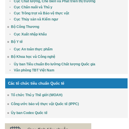
Cục Chất lượng, Chế biến và Phát triển thị trường
Cục Chăn nuôi và Thú y
Cục Trồng trọt và Bảo vệ thực vật
Cục Thủy sản và Kiểm ngư
Bộ Công Thương
Cục Xuất nhập khẩu
Bộ Y tế
Cục An toàn thực phẩm
Bộ Khoa học và Công nghệ
Ủy ban Tiêu chuẩn Đo lường Chất lượng Quốc gia
Văn phòng TBT Việt Nam
Các tổ chức tiêu chuẩn Quốc tế
Tổ chức Thú y Thế giới (WOAH)
Công ước bảo vệ thực vật Quốc tế (IPPC)
Ủy ban Codex Quốc tế