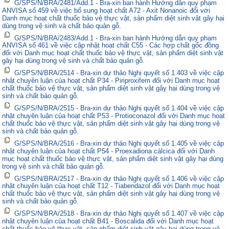
G/SPS/N/BRA/2481/Add.1 - Bra-xin ban hành Hướng dẫn quy phạm
ANVISA số 459 về việc bổ sung hoạt chất A72 - Axit Nonanoic đối với
Danh mục hoạt chất thuốc bảo vệ thực vật, sản phẩm diệt sinh vật gây hại
dùng trong vệ sinh và chất bảo quản gỗ.
G/SPS/N/BRA/2483/Add.1 - Bra-xin ban hành Hướng dẫn quy phạm
ANVISA số 461 về việc cập nhật hoạt chất C55 - Các hợp chất gốc đồng
đối với Danh mục hoạt chất thuốc bảo vệ thực vật, sản phẩm diệt sinh vật
gây hại dùng trong vệ sinh và chất bảo quản gỗ.
G/SPS/N/BRA/2514 - Bra-xin dự thảo Nghị quyết số 1.403 về việc cập
nhật chuyên luận của hoạt chất P34 - Piriproxifem đối với Danh mục hoạt
chất thuốc bảo vệ thực vật, sản phẩm diệt sinh vật gây hại dùng trong vệ
sinh và chất bảo quản gỗ.
G/SPS/N/BRA/2515 - Bra-xin dự thảo Nghị quyết số 1.404 về việc cập
nhật chuyên luận của hoạt chất P53 - Protioconazol đối với Danh mục hoạt
chất thuốc bảo vệ thực vật, sản phẩm diệt sinh vật gây hại dùng trong vệ
sinh và chất bảo quản gỗ.
G/SPS/N/BRA/2516 - Bra-xin dự thảo Nghị quyết số 1.405 về việc cập
nhật chuyên luận của hoạt chất P54 - Proexadiona cálcica đối với Danh
mục hoạt chất thuốc bảo vệ thực vật, sản phẩm diệt sinh vật gây hại dùng
trong vệ sinh và chất bảo quản gỗ.
G/SPS/N/BRA/2517 - Bra-xin dự thảo Nghị quyết số 1.406 về việc cập
nhật chuyên luận của hoạt chất T12 - Tiabendazol đối với Danh mục hoạt
chất thuốc bảo vệ thực vật, sản phẩm diệt sinh vật gây hại dùng trong vệ
sinh và chất bảo quản gỗ.
G/SPS/N/BRA/2518 - Bra-xin dự thảo Nghị quyết số 1.407 về việc cập
nhật chuyên luận của hoạt chất B41 - Boscalida đối với Danh mục hoạt
chất thuốc bảo vệ thực vật, sản phẩm diệt sinh vật gây hại dùng trong vệ