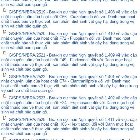
sinh và chất bảo quản gỗ.
G/SPS/N/BRA/2519 - Bra-xin dự thảo Nghị quyết số 1.408 về việc cập
nhật chuyên luận của hoạt chất C66 - Ciazofamida đối với Danh mục hoạt
chất thuốc bảo vệ thực vật, sản phẩm diệt sinh vật gây hại dùng trong vệ
sinh và chất bảo quản gỗ.
G/SPS/N/BRA/2520 - Bra-xin dự thảo Nghị quyết số 1.410 về việc cập
nhật chuyên luận của hoạt chất F72 - Fluopiram đối với Danh mục hoạt
chất thuốc bảo vệ thực vật, sản phẩm diệt sinh vật gây hại dùng trong vệ
sinh và chất bảo quản gỗ.
G/SPS/N/BRA/2521 - Bra-xin dự thảo Nghị quyết số 1.409 về việc cập
nhật chuyên luận của hoạt chất F49 - Fludioxonil đối với Danh mục hoạt
chất thuốc bảo vệ thực vật, sản phẩm diệt sinh vật gây hại dùng trong vệ
sinh và chất bảo quản gỗ.
G/SPS/N/BRA/2522 - Bra-xin dự thảo Nghị quyết số 1.401 về việc cập
nhật chuyên luận của hoạt chất C74 - Ciantraniliprole đối với Danh mục
hoạt chất thuốc bảo vệ thực vật, sản phẩm diệt sinh vật gây hại dùng trong
vệ sinh và chất bảo quản gỗ.
G/SPS/N/BRA/2523 - Bra-xin dự thảo Nghị quyết số 1.402 về việc cập
nhật chuyên luận của hoạt chất E24 - Espinosade đối với Danh mục hoạt
chất thuốc bảo vệ thực vật, sản phẩm diệt sinh vật gây hại dùng trong vệ
sinh và chất bảo quản gỗ.
G/SPS/N/BRA/2525 - Bra-xin dự thảo Nghị quyết số 1.411 về việc cập
nhật chuyên luận của hoạt chất H05 - Hexitiazoxi đối với Danh mục hoạt
chất thuốc bảo vệ thực vật, sản phẩm diệt sinh vật gây hại dùng trong vệ
sinh và chất bảo quản gỗ.