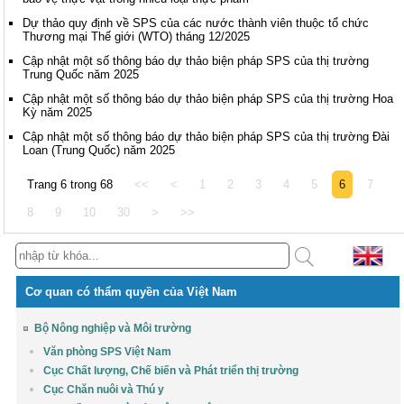
Dự thảo quy định về SPS của các nước thành viên thuộc tổ chức
Thương mại Thế giới (WTO) tháng 12/2025
Cập nhật một số thông báo dự thảo biện pháp SPS của thị trường
Trung Quốc năm 2025
Cập nhật một số thông báo dự thảo biện pháp SPS của thị trường Hoa
Kỳ năm 2025
Cập nhật một số thông báo dự thảo biện pháp SPS của thị trường Đài
Loan (Trung Quốc) năm 2025
Trang 6 trong 68
<<
<
1
2
3
4
5
6
7
8
9
10
30
>
>>
Cơ quan có thẩm quyền của Việt Nam
Bộ Nông nghiệp và Môi trường
Văn phòng SPS Việt Nam
Cục Chất lượng, Chế biến và Phát triển thị trường
Cục Chăn nuôi và Thú y