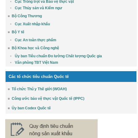
Cục Trồng trọt và Bảo vệ thực vật
Cục Thủy sản và Kiểm ngư
Bộ Công Thương
Cục Xuất nhập khẩu
Bộ Y tế
Cục An toàn thực phẩm
Bộ Khoa học và Công nghệ
Ủy ban Tiêu chuẩn Đo lường Chất lượng Quốc gia
Văn phòng TBT Việt Nam
Các tổ chức tiêu chuẩn Quốc tế
Tổ chức Thú y Thế giới (WOAH)
Công ước bảo vệ thực vật Quốc tế (IPPC)
Ủy ban Codex Quốc tế