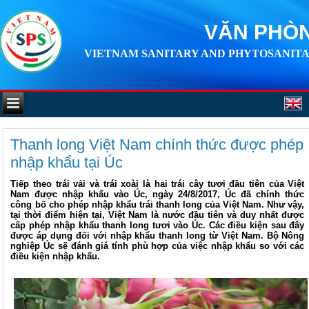
VĂN PHÒN
VIETNAM SANITARY AND PHYTOSANITA
Thanh long Việt Nam chính thức được phép
nhập khẩu tại Úc
Tiếp theo trái vải và trái xoài là hai trái cây tươi đầu tiên của Việt
Nam được nhập khẩu vào Úc, ngày 24/8/2017, Úc đã chính thức
công bố cho phép nhập khẩu trái thanh long của Việt Nam. Như vậy,
tại thời điểm hiện tại, Việt Nam là nước đầu tiên và duy nhất được
cấp phép nhập khẩu thanh long tươi vào Úc. Các điều kiện sau đây
được áp dụng đối với nhập khẩu thanh long từ Việt Nam. Bộ Nông
nghiệp Úc sẽ đánh giá tính phù hợp của việc nhập khẩu so với các
điều kiện nhập khẩu.