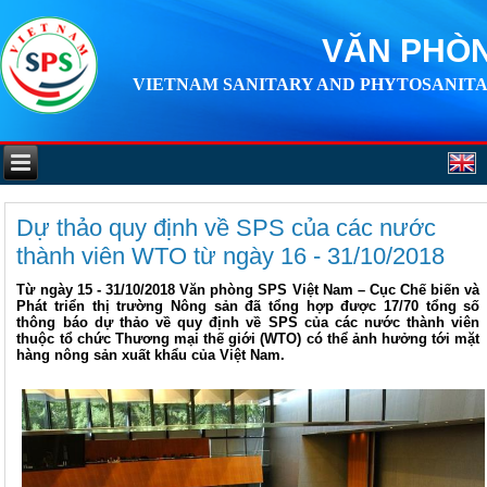
VĂN PHÒN
VIETNAM SANITARY AND PHYTOSANITA
Dự thảo quy định về SPS của các nước
thành viên WTO từ ngày 16 - 31/10/2018
Từ ngày 15 - 31/10/2018 Văn phòng SPS Việt Nam – Cục Chế biến và
Phát triển thị trường Nông sản đã tổng hợp được 17/70 tổng số
thông báo dự thảo về quy định về SPS của các nước thành viên
thuộc tổ chức Thương mại thế giới (WTO) có thể ảnh hưởng tới mặt
hàng nông sản xuất khẩu của Việt Nam.