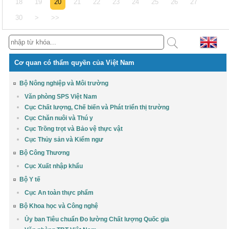
18
19
20
21
22
23
24
25
26
27
30
>
>>
Cơ quan có thẩm quyền của Việt Nam
Bộ Nông nghiệp và Môi trường
Văn phòng SPS Việt Nam
Cục Chất lượng, Chế biến và Phát triển thị trường
Cục Chăn nuôi và Thú y
Cục Trồng trọt và Bảo vệ thực vật
Cục Thủy sản và Kiểm ngư
Bộ Công Thương
Cục Xuất nhập khẩu
Bộ Y tế
Cục An toàn thực phẩm
Bộ Khoa học và Công nghệ
Ủy ban Tiêu chuẩn Đo lường Chất lượng Quốc gia