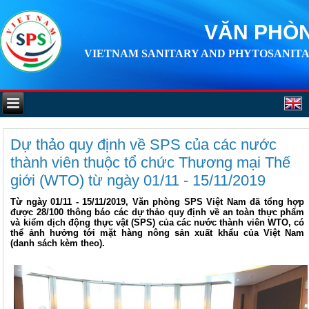
VĂN PHÒN
VIETNAM SANITARY AND PHYTOSANITA
Dự thảo quy định về SPS của các nước
thành viên thuộc tổ chức Thương mại Thế
giới (WTO) từ ngày 01/11 - 15/11/2019
Từ ngày 01/11 - 15/11/2019, Văn phòng SPS Việt Nam đã tổng hợp
được 28/100 thông báo các dự thảo quy định về an toàn thực phẩm
và kiểm dịch động thực vật (SPS) của các nước thành viên WTO, có
thể ảnh hưởng tới mặt hàng nông sản xuất khẩu của Việt Nam
(danh sách kèm theo).