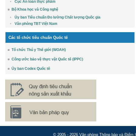
Cục An toàn thực phẩm
Bộ Khoa học và Công nghệ
Ủy ban Tiêu chuẩn Đo lường Chất lượng Quốc gia
Văn phòng TBT Việt Nam
Các tổ chức tiêu chuẩn Quốc tế
Tổ chức Thú y Thế giới (WOAH)
Công ước bảo vệ thực vật Quốc tế (IPPC)
Ủy ban Codex Quốc tế
© 2005 - 2026 Văn phòng Thông báo và Điểm hỏ