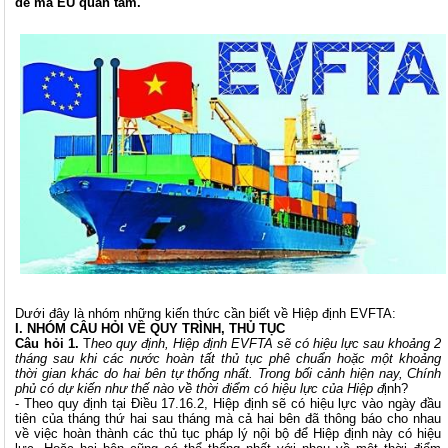
đề mà EU quan tâm.
Dưới đây là nhóm những kiến thức cần biết về Hiệp định EVFTA:
I. NHÓM CÂU HỎI VỀ QUY TRÌNH, THỦ TỤC
Câu hỏi 1.
T
heo quy định, Hiệp định EVFTA sẽ có hiệu lực sau khoảng 2
tháng sau khi các nước hoàn tất thủ tục phê chuẩn hoặc một khoảng
thời gian khác do hai bên tự thống nhất. Trong bối cảnh hiện nay, Chính
phủ có dự kiến như thế nào về thời điểm có hiệu lực của Hiệp đ
ịnh?
- Theo quy định tại Điều 17.16.2, Hiệp định sẽ có hiệu lực vào ngày đầu
tiên của tháng thứ hai sau tháng mà cả hai bên đã thông báo cho nhau
về việc hoàn thành các thủ tục pháp lý nội bộ để Hiệp định này có hiệu