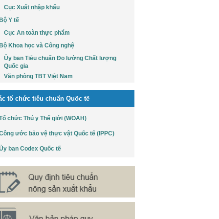
Cục Xuất nhập khẩu
Bộ Y tế
Cục An toàn thực phẩm
Bộ Khoa học và Công nghệ
Ủy ban Tiêu chuẩn Đo lường Chất lượng
Quốc gia
Văn phòng TBT Việt Nam
ác tổ chức tiêu chuẩn Quốc tế
Tổ chức Thú y Thế giới (WOAH)
Công ước bảo vệ thực vật Quốc tế (IPPC)
Ủy ban Codex Quốc tế