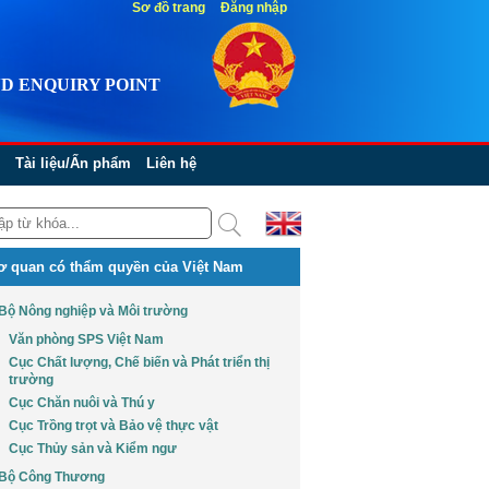
Sơ đồ trang
Đăng nhập
D ENQUIRY POINT
Tài liệu/Ấn phẩm
Liên hệ
ơ quan có thẩm quyền của Việt Nam
Bộ Nông nghiệp và Môi trường
Văn phòng SPS Việt Nam
Cục Chất lượng, Chế biến và Phát triển thị
trường
Cục Chăn nuôi và Thú y
Cục Trồng trọt và Bảo vệ thực vật
Cục Thủy sản và Kiểm ngư
Bộ Công Thương